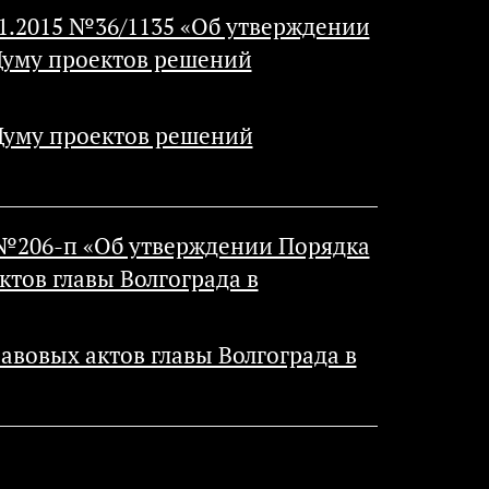
11.2015 №36/1135 «Об утверждении
Думу проектов решений
Думу проектов решений
5 №206-п «Об утверждении Порядка
тов главы Волгограда в
вовых актов главы Волгограда в