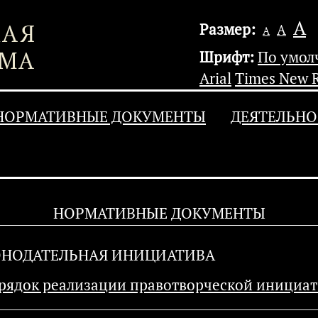
А
Размер:
А
А
Шрифт:
По умо
Arial
Times New 
НОРМАТИВНЫЕ ДОКУМЕНТЫ
ДЕЯТЕЛЬНО
НОРМАТИВНЫЕ ДОКУМЕНТЫ
ОНОДАТЕЛЬНАЯ ИНИЦИАТИВА
рядок реализации правотворческой инициа