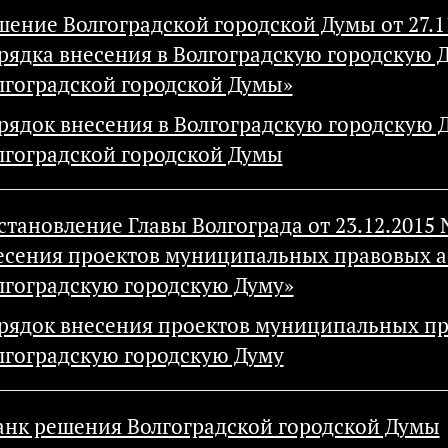
шение Волгоградской городской Думы от 27.
рядка внесения в Волгоградскую городскую 
лгоградской городской Думы»
рядок внесения в Волгоградскую городскую 
лгоградской городской Думы
становление Главы Волгограда от 23.12.201
есения проектов муниципальных правовых ак
лгоградскую городскую Думу»
рядок внесения проектов муниципальных пра
лгоградскую городскую Думу
анк решения Волгоградской городской Думы