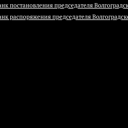
анк постановления председателя Волгоградс
анк распоряжения председателя Волгоградск