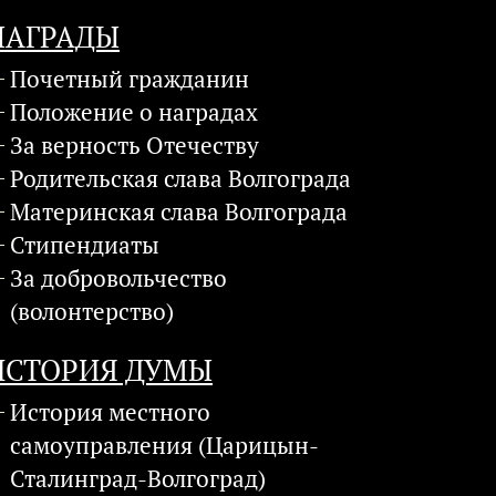
НАГРАДЫ
Почетный гражданин
Положение о наградах
За верность Отечеству
Родительская слава Волгограда
Материнская слава Волгограда
Стипендиаты
За добровольчество
(волонтерство)
ИСТОРИЯ ДУМЫ
История местного
самоуправления (Царицын-
Сталинград-Волгоград)