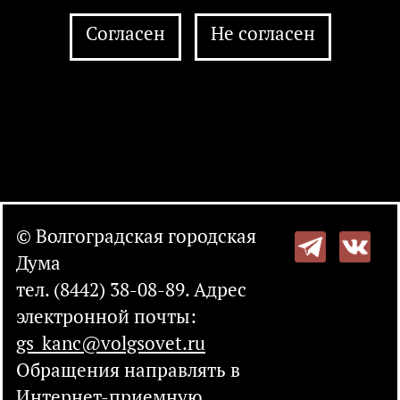
Согласен
Не согласен
© Волгоградская городская
Дума
тел. (8442) 38-08-89. Адрес
электронной почты:
gs_kanc@volgsovet.ru
Обращения направлять в
Интернет-приемную
.