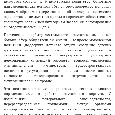
депутатов состоял из 6 депутатских комитетов. Основным
направлением деятельности было нормотворчество, поначалу
главным образом в сфере социальной поддержки населения
(предоставление льгот на проезд в городском общественном
транспорте различным категориям населения, льготирование
многодетных семей, и др.).
Постепенно в орбиту деятельности депутатов входило все
больше сфер общественной жизни – вопросы молодежной
политики (поддержка детского отдыха, создание детских
досуговых центров, поощрение наиболее успешных и
талантливых учащихся посредством учреждения
персональных стипендий горсовета), вопросы управления
муниципальным имуществом, градостроительства,
налогового регулирования, заключения инвестиционных
соглашений, международного сотрудничества на
межмуниципальном уровне.
Эти основополагающие направления и сегодня являются
определяющими в работе депутатского корпуса. С
изменениями федерального законодательства,
перераспределением полномочий между органами
государственной власти и местного самоуправления,
увеличением вопросов ведения представительных органов