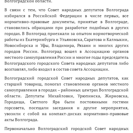
Волгоградской области.
В связи с тем, что Совет народных депутатов Волгограда
избирался в Российской Федерации в числе первых, все
нормативно-правовые документы, принятые в Волгограде,
становились образцами при разработке подобных в других
городах. В Волгоград приезжали за опытом нормотворческой
работы из Екатеринбурга и Ульяновска, Саратова и Калмыкии,
Новосибирска и Уфы, Владимира, Рязани и многих других
городов России. Волгоград вошел в Ассоциацию органов
местного самоуправления России и многие годы председатель
Волгоградского городского Совета народных депутатов либо
возглавлял, либо входил в состав совета Ассоциации.
Волгоградский городской Совет народных депутатов, как
старший товарищ, помогал становлению органов местного
самоуправления в городах – районных центрах Волгоградской
области. Депутаты Михайловки, Урюпинска, Жирновска,
Городища, Светлого Яра были постоянными гостями
горсовета, посещали заседания и другие мероприятия,
увозили с собой на компакт-дисках нормативно-правовые
акты Волгограда.
Первоначально Волгоградский городской Совет народных