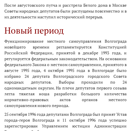
После августовского путча и расстрела Белого дома в Москве
Советы народных депутатов были распущены повсеместно и в
их деятельности наступил исторический перерыв.
Новый период
Функционирование местного самоуправления Волгограда
новейшего времени регламентируется Конституцией
Российской Федерации, принятой в декабре 1993 года, и
регулируется федеральным законодательством. На основании
федерального Закона о местном самоуправлении, принятого в
августе 1995 года, 4 октября 1995 года в Волгограде было
избрано 24 депутата Волгоградского городского Совета
народных депутатов. Выборы проходили по 24
одномандатным округам. На плечи депутатов первого созыва
легла тяжелая ноша разработки большого количества
нормативно-правовых актов органов местного
самоуправления нового периода.
25 сентября 1996 года депутатами Волгограда был принят Устав
города-героя Волгограда и 11 октября 1996 года успешно
зарегистрирован Управлением юстиции Администрации