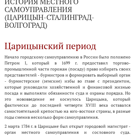
ИСТОРИЯ МЕСТНОГО
САМОУПРАВЛЕНИЯ
(ЦАРИЦЫН-СТАЛИНГРАД-
ВОЛГОГРАД)
Царицынский период
Начало городскому самоуправлению в России было положено
Петром I, который в 1699 г. предоставил торгово-
промышленной части горожан (посаду) право избирать своих
представителей - бурмистров и формировать выборный орган
- бурмистерские (земские) избы во главе с президентом,
которые руководили хозяйственной и финансовой жизнью
посада и выполняли обязанности суда и охраны порядка. Но
это нововведение не коснулось Царицына, который
фактически до последней четверти XVIII века оставался
самостоятельной крепостью на юго-востоке страны, в разные
годы сменив несколько форм самоуправления.
2 марта 1784 г. в Царицыне был открыт городовой магистрат -
орган местного самоуправления и сословного суда.