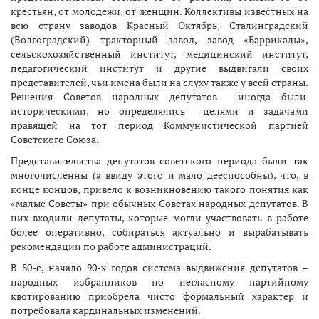
крестьян, от молодежи, от женщин. Коллективы известных на
всю страну заводов Красный Октябрь, Сталинградский
(Волгоградский) тракторный завод, завод «Баррикады»,
сельскохозяйственный институт, медицинский институт,
педагогический институт и другие выдвигали своих
представителей, чьи имена были на слуху также у всей страны.
Решения Советов народных депутатов иногда были
историческими, но определялись целями и задачами
правящей на тот период Коммунистической партией
Советского Союза.
Представительства депутатов советского периода были так
многочисленны (а ввиду этого и мало дееспособны), что, в
конце концов, привело к возникновению такого понятия как
«малые Советы» при обычных Советах народных депутатов. В
них входили депутаты, которые могли участвовать в работе
более оперативно, собираться актуально и вырабатывать
рекомендации по работе администраций.
В 80-е, начало 90-х годов система выдвижения депутатов –
народных избранников по негласному партийному
квотированию приобрела чисто формальный характер и
потребовала кардинальных изменений.