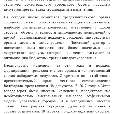
структура Волгоградского городского Совета народных
депутатов претерпевала неоднократные изменения.
На сегодня число комитетов представительного органа
составляет 8 - это, по мнению самих народных избранников,
наиболее оптимальное количество, отвечающее, с одной
стороны, объему и важности выполняемых полномочий, с
другой – рациональному подходу к расходованию средств на
органы местного самоуправления. Последний фактор в
последние годы является все более значимым для
депутатского корпуса, который неизменно выступает за
оптимизацию бюджетных трат на аппарат управления.
Неоднократно изменялся за эти годы и порядок
формирования представительного органа, и количественный
состав избираемых депутатов. С третьего по пятый созыв
представительный орган местного самоуправления
Волгограда представляли 48 депутатов. В 2017 году в Устав
города-героя были внесены изменения, продиктованные
необходимостью выстраивания наиболее эффективной
модели управления городом. И в сегодняшнем, шестом
созыве, Волгоградская городская Дума сформирована в
составе 36 депутатов: 18 избраны по одномандатным округам,