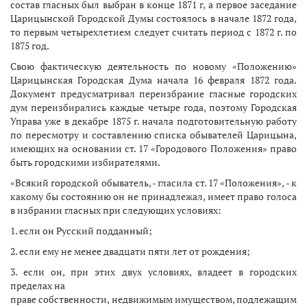
состав гласных был выбран в конце 1871 г, а первое заседание
Царицынской Городской Думы состоялось в начале 1872 года,
то первым четырехлетием следует считать период с 1872 г. по
1875 год.
Свою фактическую деятельность по новому «Положению»
Царицынская Городская Дума начала 16 февраля 1872 года.
Документ предусматривал переизбрание гласные городских
дум переизбирались каждые четыре года, поэтому Городская
Управа уже в декабре 1875 г. начала подготовительную работу
по пересмотру и составлению списка обывателей Царицына,
имеющих на основании ст. 17 «Городового Положения» право
быть городскими избирателями.
«Всякий городской обыватель, - гласила ст. 17 «Положения», - к
какому бы состоянию он не принадлежал, имеет право голоса
в избрании гласных при следующих условиях:
1. если он Русский подданный;
2. если ему не менее двадцати пяти лет от рождения;
3. если он, при этих двух условиях, владеет в городских
пределах на
праве собственности, недвижимым имуществом, подлежащим