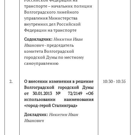
транспорте – начальник полиции
Волгоградского линейного
управления Министерства
внутренних дел Российской
Федерации на транспорте
Содокладчик:
Никитин Иван
Иванович
- председатель
комитета Волгоградской
городской Думы по местному
самоуправлению
2.
О внесении изменения в решение
10:30 - 10:35
Волгоградской городской Думы
от 30.01.2013 № 72/2149 «Об
использовании наименования
«город-герой Сталинград»
Докладчик:
Никитин Иван
Иванович