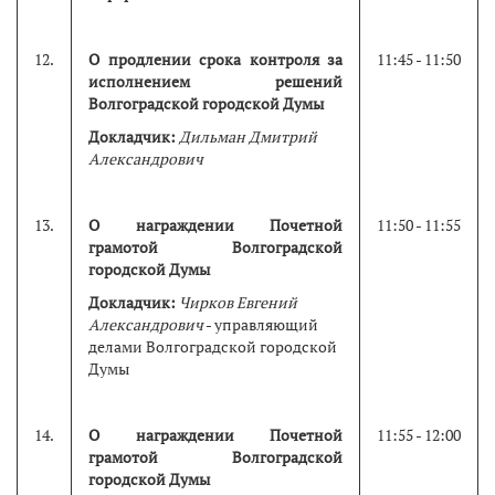
12.
О продлении срока контроля за
11:45 - 11:50
исполнением решений
Волгоградской городской Думы
Докладчик:
Дильман Дмитрий
Александрович
13.
О награждении Почетной
11:50 - 11:55
грамотой Волгоградской
городской Думы
Докладчик:
Чирков Евгений
Александрович
- управляющий
делами Волгоградской городской
Думы
14.
О награждении Почетной
11:55 - 12:00
грамотой Волгоградской
городской Думы