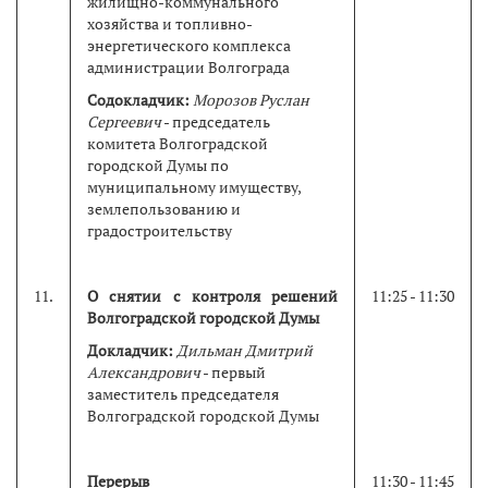
жилищно-коммунального
хозяйства и топливно-
энергетического комплекса
администрации Волгограда
Содокладчик:
Морозов Руслан
Сергеевич
- председатель
комитета Волгоградской
городской Думы по
муниципальному имуществу,
землепользованию и
градостроительству
11.
О снятии с контроля решений
11:25 - 11:30
Волгоградской городской Думы
Докладчик:
Дильман Дмитрий
Александрович
- первый
заместитель председателя
Волгоградской городской Думы
Перерыв
11:30 - 11:45