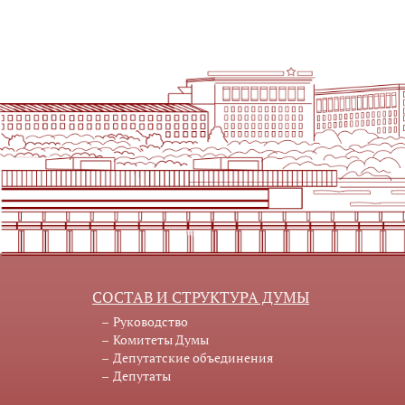
СОСТАВ И СТРУКТУРА ДУМЫ
Руководство
Комитеты Думы
Депутатские объединения
Депутаты