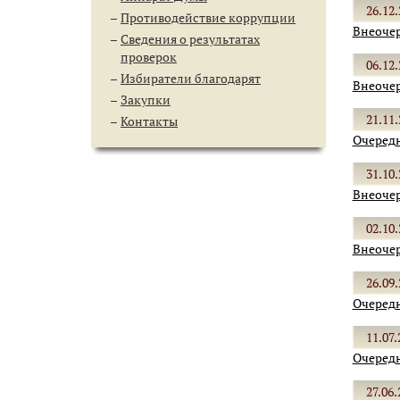
26.12.
Противодействие коррупции
Внеочер
Сведения о результатах
проверок
06.12.
Избиратели благодарят
Внеочер
Закупки
21.11.
Контакты
Очередн
31.10.
Внеочер
02.10.
Внеочер
26.09.
Очередн
11.07.
Очередн
27.06.