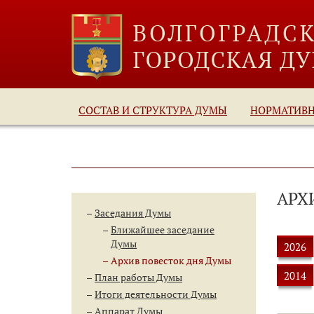
СОСТАВ И СТРУКТУРА ДУМЫ
НОРМАТИВ
АРХ
Заседания Думы
Ближайшее заседание
Думы
2026
Архив повесток дня Думы
2014
План работы Думы
Итоги деятельности Думы
Аппарат Думы