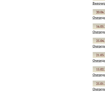
Внеочер
20.06.
Очередн
16.05.
Очередн
25.04.
Очередн
21.03.
Очередн
15.02.
Очередн
25.01.
Очередн