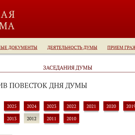
НЫЕ ДОКУМЕНТЫ
ДЕЯТЕЛЬНОСТЬ ДУМЫ
ПРИЕМ ГРА
ЗАСЕДАНИЯ ДУМЫ
ИВ ПОВЕСТОК ДНЯ ДУМЫ
2025
2024
2023
2022
2021
2020
201
2013
2012
2011
2010