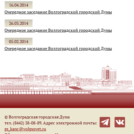
16.04.2014
Очередное заседание Волгоградской городской Думы
26.03.2014
Очередное заседание Волгоградской городской Думы
05.02.2014
Очередное заседание Волгоградской городской Думы
© Волгоградская городская Дума
тел. (8442) 38-08-89. Адрес электронной почты:
gs_kanc@volgsovet.ru