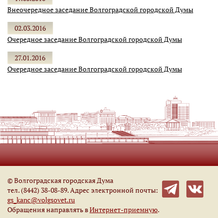
Внеочередное заседание Волгоградской городской Думы
02.03.2016
Очередное заседание Волгоградской городской Думы
27.01.2016
Очередное заседание Волгоградской городской Думы
© Волгоградская городская Дума
тел. (8442) 38-08-89. Адрес электронной почты:
gs_kanc@volgsovet.ru
Обращения направлять в
Интернет-приемную
.