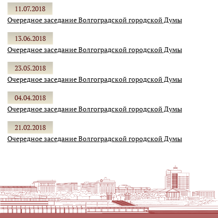
11.07.2018
Очередное заседание Волгоградской городской Думы
13.06.2018
Очередное заседание Волгоградской городской Думы
23.05.2018
Очередное заседание Волгоградской городской Думы
04.04.2018
Очередное заседание Волгоградской городской Думы
21.02.2018
Очередное заседание Волгоградской городской Думы