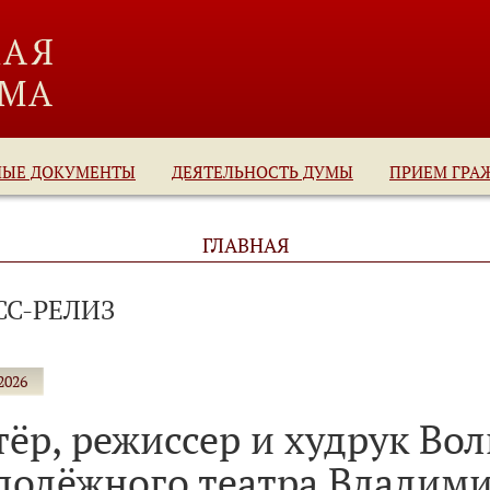
НЫЕ ДОКУМЕНТЫ
ДЕЯТЕЛЬНОСТЬ ДУМЫ
ПРИЕМ ГРА
ГЛАВНАЯ
СС-РЕЛИЗ
2026
тёр, режиссер и худрук Во
лодёжного театра Владим