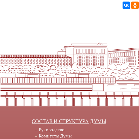
СОСТАВ И СТРУКТУРА ДУМЫ
Руководство
Комитеты Думы