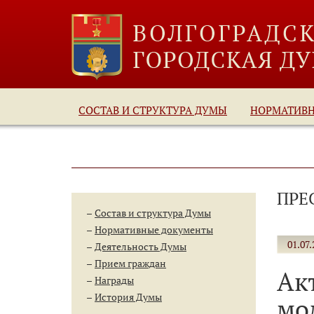
СОСТАВ И СТРУКТУРА ДУМЫ
НОРМАТИВ
ПРЕ
Состав и структура Думы
Нормативные документы
01.07.
Деятельность Думы
Прием граждан
Ак
Награды
История Думы
мо