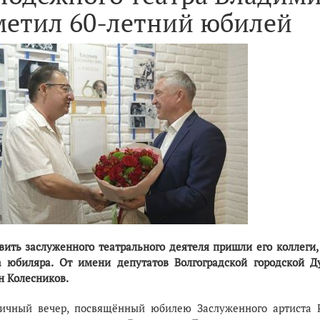
метил 60-летний юбилей
вить заслуженного театрального деятеля пришли его коллеги
а юбиляра. От имени депутатов Волгоградской городской 
н Колесников.
ичный вечер, посвящённый юбилею Заслуженного артиста Р