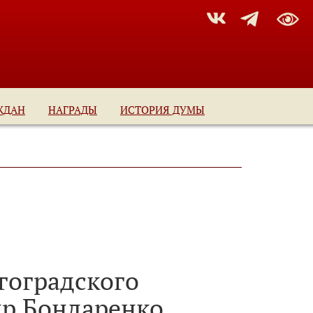
ЖДАН
НАГРАДЫ
ИСТОРИЯ ДУМЫ
лгоградского
ир Бондаренко