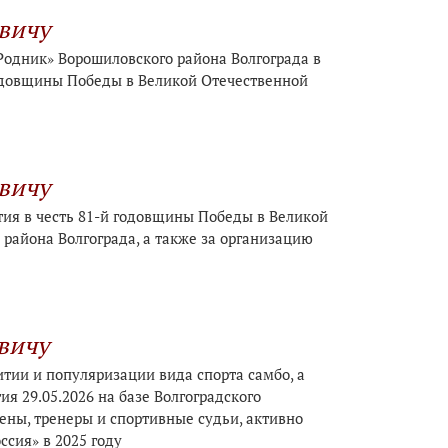
вичу
одник» Ворошиловского района Волгограда в
годовщины Победы в Великой Отечественной
вичу
тия в честь 81-й годовщины Победы в Великой
района Волгограда, а также за организацию
вичу
итии и популяризации вида спорта самбо, а
я 29.05.2026 на базе Волгоградского
ены, тренеры и спортивные судьи, активно
сия» в 2025 году