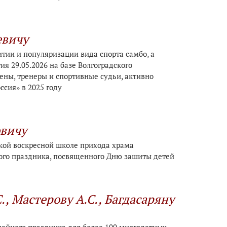
евичу
итии и популяризации вида спорта самбо, а
я 29.05.2026 на базе Волгоградского
ены, тренеры и спортивные судьи, активно
сия» в 2025 году
овичу
кой воскресной школе прихода храма
ого праздника, посвященного Дню зашиты детей
., Мастерову А.С., Багдасаряну