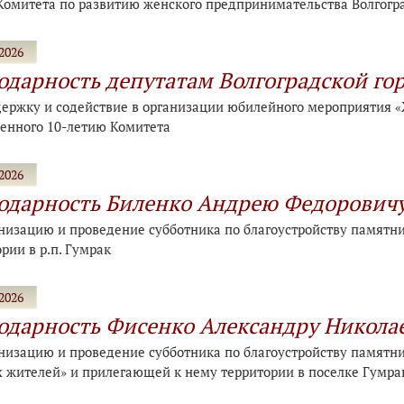
Комитета по развитию женского предпринимательства Волгогр
2026
одарность депутатам Волгоградской го
держку и содействие в организации юбилейного мероприятия 
енного 10-летию Комитета
2026
одарность Биленко Андрею Федорович
анизацию и проведение субботника по благоустройству памятн
рии в р.п. Гумрак
2026
одарность Фисенко Александру Никола
анизацию и проведение субботника по благоустройству памятни
 жителей» и прилегающей к нему территории в поселке Гумра