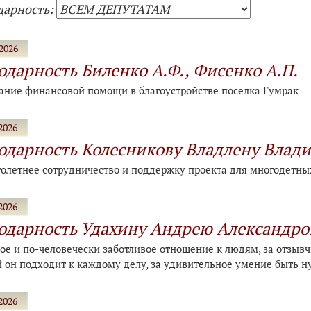
дарность:
2026
одарность Биленко А.Ф., Фисенко А.П.
зание финансовой помощи в благоустройстве поселка Гумрак
2026
одарность Колесникову Владлену Влад
голетнее сотрудничество и поддержку проекта для многодетн
2026
одарность Удахину Андрею Александро
ое и по-человечески заботливое отношение к людям, за отзывч
й он подходит к каждому делу, за удивительное умение быть
2026