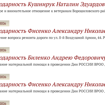
одарность Кушнирук Наталии Эдуардов
ое и внимательное отношение к ветеранам Ворошиловского рай
2026
одарность Фисенко Александру Никола
ние вопроса ремонта дороги по ул. 8-й Воздушной Армии, 44.
2026
одарность Биленко Андрею Федорович
зание материальной помощи в проведении Дни РОССИИ ВРОО 
2026
одарность Фисенко Александру Никола
зание материальной помощи в проведении Дни РОССИИ ВРОО 
2026