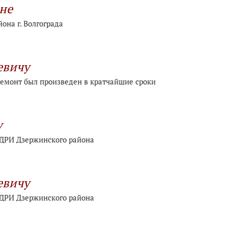
не
она г. Волгограда
евичу
 Ремонт был произведен в кратчайшие сроки
у
ДРИ Дзержинского района
евичу
ДРИ Дзержинского района