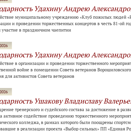
одарность Удахину Андрею Александро
ействие муниципальному учреждению «Клуб пожилых людей «Р
зации и проведении торжественных концертов в честь 81-ой 
и участие в праздничном чаепитии
2026
одарность Удахину Андрею Александро
ействие в организации и проведении торжественного мероприя
твенной войне в помещении Совета ветеранов Ворошиловского 
ия для активистов Совета ветеранов
2026
одарность Ушакову Владиславу Валерье
рение тренерского и судейского состава за достижение в разв
а активное содействие проведению торжественного мероприяти
ического колледжа, в рамках которого были поощрены спортсм
овавшие в реализации проекта «Выбор сильных» ПП «Единая Рос