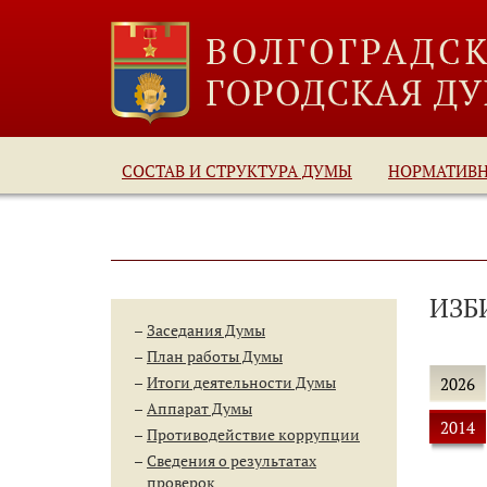
СОСТАВ И СТРУКТУРА ДУМЫ
НОРМАТИВ
ИЗБ
Заседания Думы
План работы Думы
Итоги деятельности Думы
2026
Аппарат Думы
2014
Противодействие коррупции
Сведения о результатах
проверок