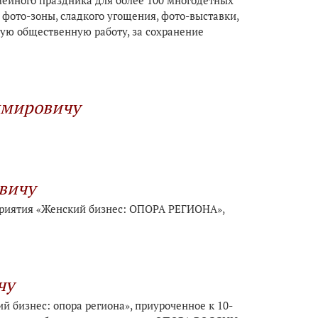
ейного праздника для более 100 многодетных
 фото-зоны, сладкого угощения, фото-выставки,
ую общественную работу, за сохранение
имировичу
вичу
приятия «Женский бизнес: ОПОРА РЕГИОНА»,
чу
 бизнес: опора региона», приуроченное к 10-