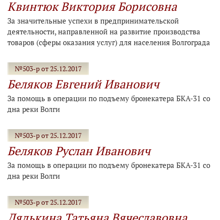
Квинтюк Виктория Борисовна
За значительные успехи в предпринимательской
деятельности, направленной на развитие производства
товаров (сферы оказания услуг) для населения Волгограда
№503-р от 25.12.2017
Беляков Евгений Иванович
За помощь в операции по подъему бронекатера БКА-31 со
дна реки Волги
№503-р от 25.12.2017
Беляков Руслан Иванович
За помощь в операции по подъему бронекатера БКА-31 со
дна реки Волги
№503-р от 25.12.2017
Дядькина Татьяна Вячеславовна