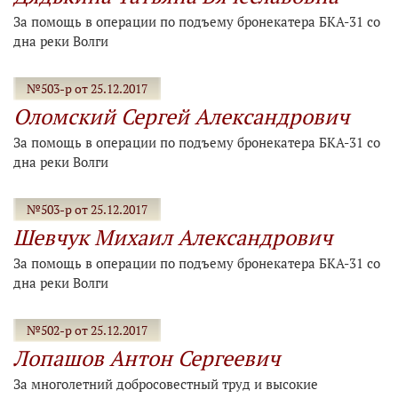
За помощь в операции по подъему бронекатера БКА-31 со
дна реки Волги
№503-р от 25.12.2017
Оломский Сергей Александрович
За помощь в операции по подъему бронекатера БКА-31 со
дна реки Волги
№503-р от 25.12.2017
Шевчук Михаил Александрович
За помощь в операции по подъему бронекатера БКА-31 со
дна реки Волги
№502-р от 25.12.2017
Лопашов Антон Сергеевич
За многолетний добросовестный труд и высокие