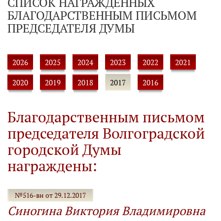
СПИСОК НАГРАЖДЕННЫХ
БЛАГОДАРСТВЕННЫМ ПИСЬМОМ
ПРЕДСЕДАТЕЛЯ ДУМЫ
2026
2025
2024
2023
2022
2021
2020
2019
2018
2017
2016
Благодарственным письмом
председателя Волгоградской
городской Думы
награждены:
№516-вн от 29.12.2017
Синогина Виктория Владимировна