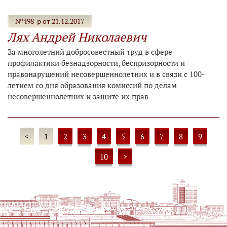
№498-р от 21.12.2017
Лях Андрей Николаевич
За многолетний добросовестный труд в сфере
профилактики безнадзорности, беспризорности и
правонарушений несовершеннолетних и в связи с 100-
летием со дня образования комиссий по делам
несовершеннолетних и защите их прав
<
1
2
3
4
5
6
7
8
9
10
>