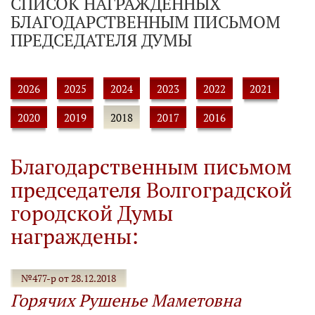
СПИСОК НАГРАЖДЕННЫХ
БЛАГОДАРСТВЕННЫМ ПИСЬМОМ
ПРЕДСЕДАТЕЛЯ ДУМЫ
2026
2025
2024
2023
2022
2021
2020
2019
2018
2017
2016
Благодарственным письмом
председателя Волгоградской
городской Думы
награждены:
№477-р от 28.12.2018
Горячих Рушенье Маметовна