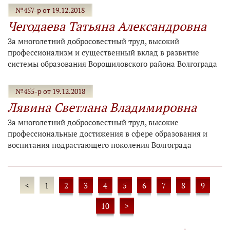
№457-р от 19.12.2018
Чегодаева Татьяна Александровна
За многолетний добросовестный труд, высокий
профессионализм и существенный вклад в развитие
системы образования Ворошиловского района Волгограда
№455-р от 19.12.2018
Лявина Светлана Владимировна
За многолетний добросовестный труд, высокие
профессиональные достижения в сфере образования и
воспитания подрастающего поколения Волгограда
<
1
2
3
4
5
6
7
8
9
10
>