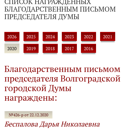
СПИСОК НАГРАЖДЕННЫХ
БЛАГОДАРСТВЕННЫМ ПИСЬМОМ
ПРЕДСЕДАТЕЛЯ ДУМЫ
2026
2025
2024
2023
2022
2021
2020
2019
2018
2017
2016
Благодарственным письмом
председателя Волгоградской
городской Думы
награждены:
№426-р от 22.12.2020
Беспалова Дарья Николаевна