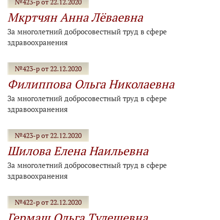
№423-р от 22.12.2020
Мкртчян Анна Лёваевна
За многолетний добросовестный труд в сфере
здравоохранения
№423-р от 22.12.2020
Филиппова Ольга Николаевна
За многолетний добросовестный труд в сфере
здравоохранения
№423-р от 22.12.2020
Шилова Елена Наильевна
За многолетний добросовестный труд в сфере
здравоохранения
№422-р от 22.12.2020
Гермаш Ольга Тулешевна