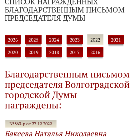
СПИСОК НАГРАЖДЕННЫХ
БЛАГОДАРСТВЕННЫМ ПИСЬМОМ
ПРЕДСЕДАТЕЛЯ ДУМЫ
2026
2025
2024
2023
2022
2021
2020
2019
2018
2017
2016
Благодарственным письмом
председателя Волгоградской
городской Думы
награждены:
№360-р от 23.12.2022
Бакеева Наталья Николаевна