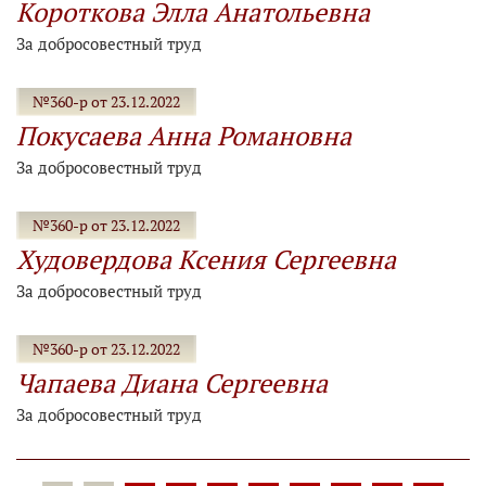
Короткова Элла Анатольевна
За добросовестный труд
№360-р от 23.12.2022
Покусаева Анна Романовна
За добросовестный труд
№360-р от 23.12.2022
Худовердова Ксения Сергеевна
За добросовестный труд
№360-р от 23.12.2022
Чапаева Диана Сергеевна
За добросовестный труд