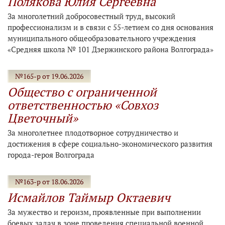
Полякова Юлия Сергеевна
За многолетний добросовестный труд, высокий
профессионализм и в связи с 55-летием со дня основания
муниципального общеобразовательного учреждения
«Средняя школа № 101 Дзержинского района Волгограда»
№165-р от 19.06.2026
Общество с ограниченной
ответственностью «Совхоз
Цветочный»
За многолетнее плодотворное сотрудничество и
достижения в сфере социально-экономического развития
города-героя Волгограда
№163-р от 18.06.2026
Исмайлов Таймыр Октаевич
За мужество и героизм, проявленные при выполнении
боевых задач в зоне проведения специальной военной