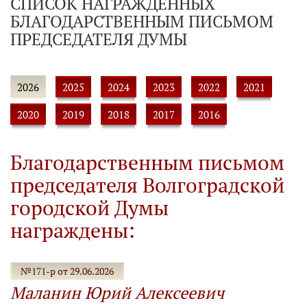
СПИСОК НАГРАЖДЕННЫХ
БЛАГОДАРСТВЕННЫМ ПИСЬМОМ
ПРЕДСЕДАТЕЛЯ ДУМЫ
2026
2025
2024
2023
2022
2021
2020
2019
2018
2017
2016
Благодарственным письмом
председателя Волгоградской
городской Думы
награждены:
№171-р от 29.06.2026
Маланин Юрий Алексеевич