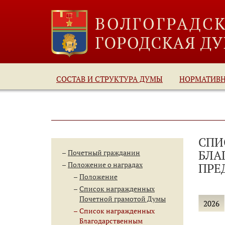
СОСТАВ И СТРУКТУРА ДУМЫ
НОРМАТИВ
СПИ
БЛА
Почетный гражданин
Положение о наградах
ПРЕ
Положение
Список награжденных
Почетной грамотой Думы
2026
Список награжденных
Благодарственным