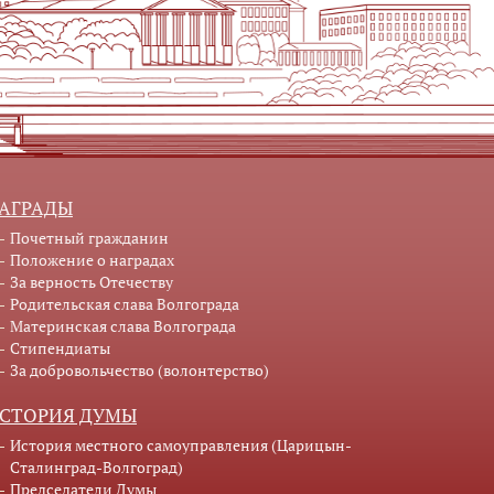
АГРАДЫ
Почетный гражданин
Положение о наградах
За верность Отечеству
Родительская слава Волгограда
Материнская слава Волгограда
Стипендиаты
За добровольчество (волонтерство)
СТОРИЯ ДУМЫ
История местного самоуправления (Царицын-
Сталинград-Волгоград)
Председатели Думы