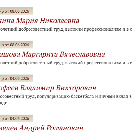
р от 08.06.2026
ина Мария Николаевна
голетний добросовестный труд, высокий профессионализм и в 
р от 08.06.2026
ашова Маргарита Вячеславовна
голетний добросовестный труд, высокий профессионализм и в 
р от 04.06.2026
юфеев Владимир Викторович
осовестный труд, популяризацию баскетбола и личный вклад в 
раде
р от 04.06.2026
едев Андрей Романович