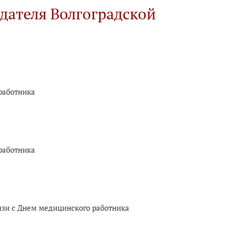
дателя Волгоградской
работника
работника
язи с Днем медицинского работника