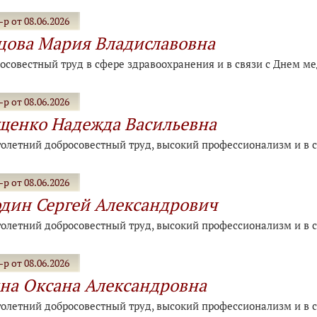
р от 08.06.2026
ова Мария Владиславовна
росовестный труд в сфере здравоохранения и в связи с Днем м
р от 08.06.2026
енко Надежда Васильевна
голетний добросовестный труд, высокий профессионализм и в 
р от 08.06.2026
дин Сергей Александрович
голетний добросовестный труд, высокий профессионализм и в 
р от 08.06.2026
на Оксана Александровна
голетний добросовестный труд, высокий профессионализм и в 