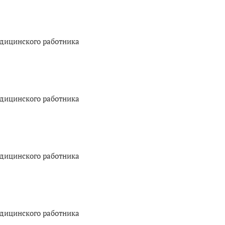
едицинского работника
едицинского работника
едицинского работника
едицинского работника