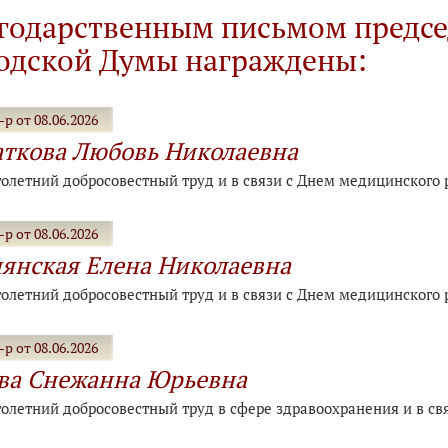
годарственным письмом предсе
одской Думы награждены:
р от 08.06.2026
ткова Любовь Николаевна
голетний добросовестный труд и в связи с Днем медицинского 
р от 08.06.2026
янская Елена Николаевна
голетний добросовестный труд и в связи с Днем медицинского 
р от 08.06.2026
ва Снежанна Юрьевна
голетний добросовестный труд в сфере здравоохранения и в св