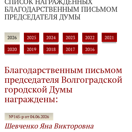
СПИСОК НАГРАЖДЕННЫХ
БЛАГОДАРСТВЕННЫМ ПИСЬМОМ
ПРЕДСЕДАТЕЛЯ ДУМЫ
2026
2025
2024
2023
2022
2021
2020
2019
2018
2017
2016
Благодарственным письмом
председателя Волгоградской
городской Думы
награждены:
№145-р от 04.06.2026
Шевченко Яна Викторовна