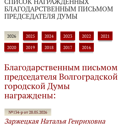
СПИСОК НАГРАЖДЕННЫХ
БЛАГОДАРСТВЕННЫМ ПИСЬМОМ
ПРЕДСЕДАТЕЛЯ ДУМЫ
2026
2025
2024
2023
2022
2021
2020
2019
2018
2017
2016
Благодарственным письмом
председателя Волгоградской
городской Думы
награждены:
№134-р от 28.05.2026
Заржецкая Наталья Генриховна