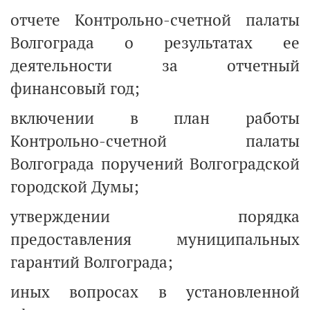
отчете Контрольно-счетной палаты
Волгограда о результатах ее
деятельности за отчетный
финансовый год;
включении в план работы
Контрольно-счетной палаты
Волгограда поручений Волгоградской
городской Думы;
утверждении порядка
предоставления муниципальных
гарантий Волгограда;
иных вопросах в установленной