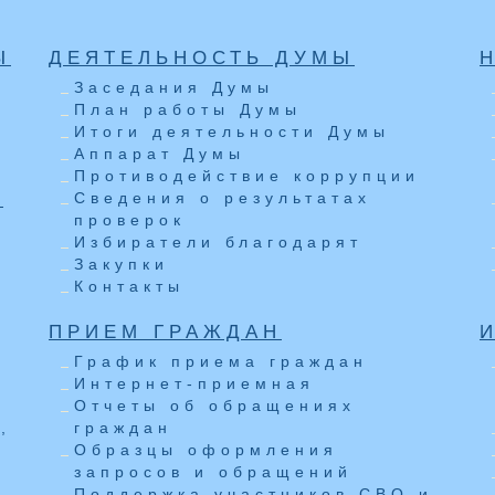
Ы
ДЕЯТЕЛЬНОСТЬ ДУМЫ
Заседания Думы
План работы Думы
Итоги деятельности Думы
Аппарат Думы
Противодействие коррупции
Ы
Сведения о результатах
проверок
Избиратели благодарят
Закупки
Контакты
ПРИЕМ ГРАЖДАН
е
График приема граждан
а
Интернет-приемная
Отчеты об обращениях
,
граждан
Образцы оформления
запросов и обращений
Поддержка участников СВО и