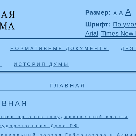
А
Размер:
А
А
Шрифт:
По умо
Arial
Times New
НОРМАТИВНЫЕ ДОКУМЕНТЫ
ДЕЯ
Ы
ИСТОРИЯ ДУМЫ
ГЛАВНАЯ
АВНАЯ
рвер органов государственной власти
сударственная Дума РФ
ициальный портал Губернатора и Админ