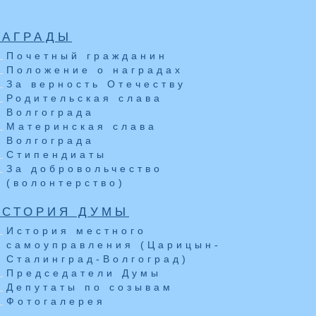
НАГРАДЫ
Почетный гражданин
Положение о наградах
За верность Отечеству
Родительская слава
Волгограда
Материнская слава
Волгограда
Стипендиаты
За добровольчество
(волонтерство)
ИСТОРИЯ ДУМЫ
История местного
самоуправления (Царицын-
Сталинград-Волгоград)
Председатели Думы
Депутаты по созывам
Фотогалерея