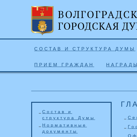
СОСТАВ И СТРУКТУРА ДУМЫ
ПРИЕМ ГРАЖДАН
НАГРАД
ГЛ
Состав и
Се
структура Думы
Нормативные
Го
документы
Оф