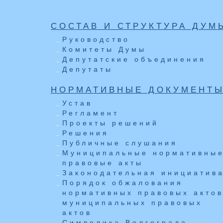
СОСТАВ И СТРУКТУРА ДУМ
Руководство
Комитеты Думы
Депутатские объединения
Депутаты
НОРМАТИВНЫЕ ДОКУМЕНТ
Устав
Регламент
Проекты решений
Решения
Публичные слушания
Муниципальные нормативны
правовые акты
Законодательная инициатив
Порядок обжалования
нормативных правовых актов
муниципальных правовых
актов
Символика Волгограда