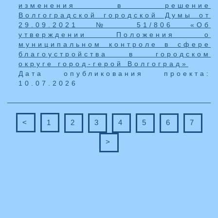
изменения в решение
Волгоградской городской Думы от
29.09.2021 № 51/806 «Об
утверждении Положения о
муниципальном контроле в сфере
благоустройства в городском
округе город-герой Волгоград»
Дата опубликования проекта:
10.07.2026
<
1
2
3
4
5
6
7
>