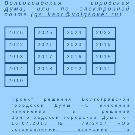
Волгоградская городская
Дума) или по электронной
почте (
gs_kanc@volgsovet.ru
).
2026
2025
2024
2023
2022
2021
2020
2019
2018
2017
2016
2015
2014
2013
2012
2011
2010
Проект решения Волгоградской
городской Думы «О внесении
изменений в решение
Волгоградской городской Думы от
16.07.2013 № 79/2437 «Об
установлении, взимании и