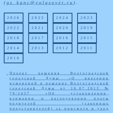
(
gs_kanc@volgsovet.ru
).
2026
2025
2024
2023
2022
2021
2020
2019
2018
2017
2016
2015
2014
2013
2012
2011
2010
Проект решения Волгоградской
городской Думы «О внесении
изменений в решение Волгоградской
городской Думы от 16.07.2013 №
79/2437 «Об установлении,
взимании и расходовании платы
родителей (законных
представителей) за присмотр и уход