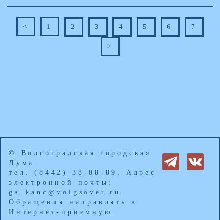
<
1
2
3
4
5
6
7
>
© Волгоградская городская
Дума
тел. (8442) 38-08-89. Адрес
электронной почты:
gs_kanc@volgsovet.ru
Обращения направлять в
Интернет-приемную
.