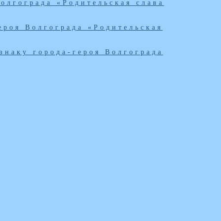
олгограда «Родительская слава
ероя Волгограда «Родительская
знаку города-героя Волгограда