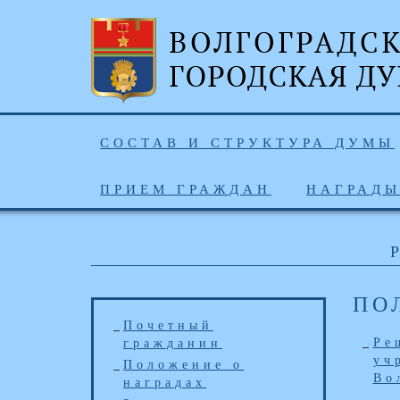
СОСТАВ И СТРУКТУРА ДУМЫ
ПРИЕМ ГРАЖДАН
НАГРАД
ПО
Почетный
Ре
гражданин
уч
Положение о
Во
наградах