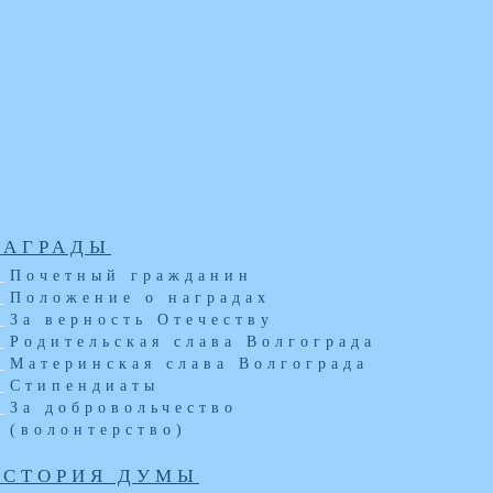
НАГРАДЫ
Почетный гражданин
Положение о наградах
За верность Отечеству
Родительская слава Волгограда
Материнская слава Волгограда
Стипендиаты
За добровольчество
(волонтерство)
ИСТОРИЯ ДУМЫ