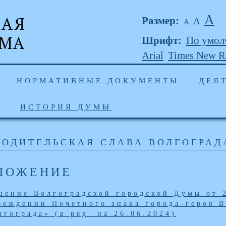
А
Размер:
А
А
Шрифт:
По умол
Arial
Times New 
НОРМАТИВНЫЕ ДОКУМЕНТЫ
ДЕЯ
Ы
ИСТОРИЯ ДУМЫ
РОДИТЕЛЬСКАЯ СЛАВА ВОЛГОГРАД
ЛОЖЕНИЕ
шение Волгоградской городской Думы от 
реждении Почетного знака города-героя В
лгограда» (в ред. на 26.06.2024)