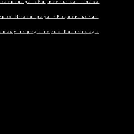
олгограда «Родительская слава
ероя Волгограда «Родительская
знаку города-героя Волгограда