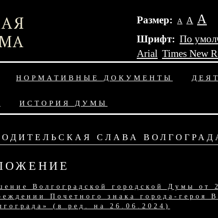
А
Размер:
А
А
Шрифт:
По умол
Arial
Times New 
НОРМАТИВНЫЕ ДОКУМЕНТЫ
ДЕЯ
Ы
ИСТОРИЯ ДУМЫ
РОДИТЕЛЬСКАЯ СЛАВА ВОЛГОГРАД
ЛОЖЕНИЕ
шение Волгоградской городской Думы от 
реждении Почетного знака города-героя В
лгограда» (в ред. на 26.06.2024)