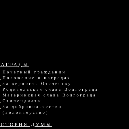
НАГРАДЫ
Почетный гражданин
Положение о наградах
За верность Отечеству
Родительская слава Волгограда
Материнская слава Волгограда
Стипендиаты
За добровольчество
(волонтерство)
ИСТОРИЯ ДУМЫ