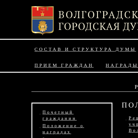
СОСТАВ И СТРУКТУРА ДУМЫ
ПРИЕМ ГРАЖДАН
НАГРАД
ПО
Почетный
Ре
гражданин
уч
Положение о
Во
наградах