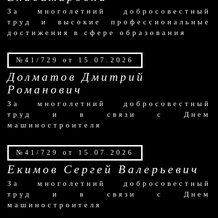
За многолетний добросовестный
труд и высокие профессиональные
достижения в сфере образования
№41/729 от 15.07.2026
Долматов Дмитрий
Романович
За многолетний добросовестный
труд и в связи с Днем
машиностроителя
№41/729 от 15.07.2026
Екимов Сергей Валерьевич
За многолетний добросовестный
труд и в связи с Днем
машиностроителя