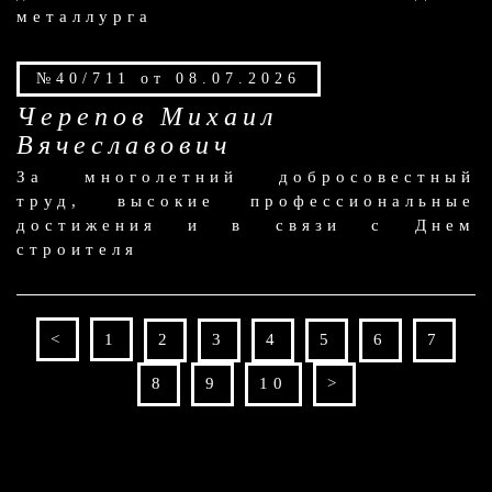
металлурга
№40/711 от 08.07.2026
Черепов Михаил
Вячеславович
За многолетний добросовестный
труд, высокие профессиональные
достижения и в связи с Днем
строителя
<
1
2
3
4
5
6
7
8
9
10
>