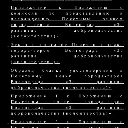
Приложение к Положению о
комиссии по представлению к
награждению Почетным знаком
города-героя Волгограда «За
развитие добровольчества
(волонтерства)»
Эскиз и описание Почетного знака
города-героя Волгограда «За
развитие добровольчества
(волонтерства)»
Образец бланка удостоверения к
Почетному знаку города-героя
Волгограда «За развитие
добровольчества (волонтерства)»
Приложение 1 к Положению о
Почетном знаке города-героя
Волгограда «За развитие
добровольчества (волонтерства)»
Приложение 2 к Положению о
Почетном знаке города-героя