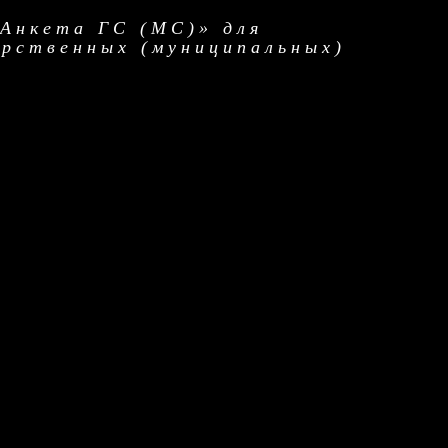
«Анкета ГС (МС)» для
арственных (муниципальных)