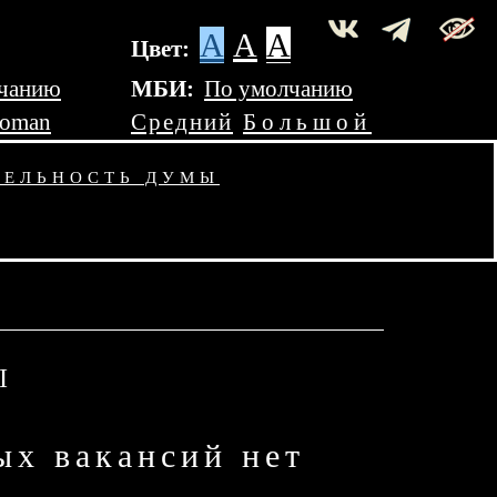
A
A
A
Цвет:
чанию
МБИ:
По умолчанию
Roman
Средний
Большой
ТЕЛЬНОСТЬ ДУМЫ
Ы
ых вакансий нет