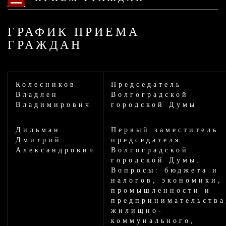
ГРАФИК ПРИЕМА
ГРАЖДАН
Колесников
Председатель
Владлен
Волгоградской
Владимирович
городской Думы
Дильман
Первый заместитель
Дмитрий
председателя
Александрович
Волгоградской
городской Думы.
Вопросы: бюджета и
налогов, экономики,
промышленности и
предпринимательства
жилищно-
коммунального,