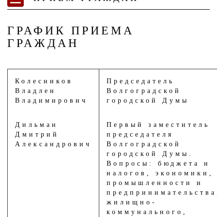
ГРАФИК ПРИЕМА
ГРАЖДАН
Колесников
Председатель
Владлен
Волгоградской
Владимирович
городской Думы
Дильман
Первый заместитель
Дмитрий
председателя
Александрович
Волгоградской
городской Думы.
Вопросы: бюджета и
налогов, экономики,
промышленности и
предпринимательства
жилищно-
коммунального,