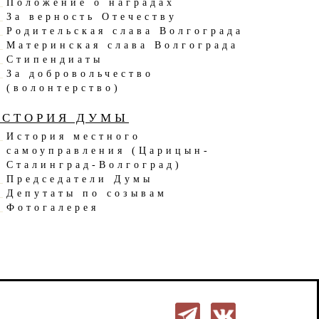
Положение о наградах
За верность Отечеству
Родительская слава Волгограда
Материнская слава Волгограда
Стипендиаты
За добровольчество
(волонтерство)
ИСТОРИЯ ДУМЫ
История местного
самоуправления (Царицын-
Сталинград-Волгоград)
Председатели Думы
Депутаты по созывам
Фотогалерея