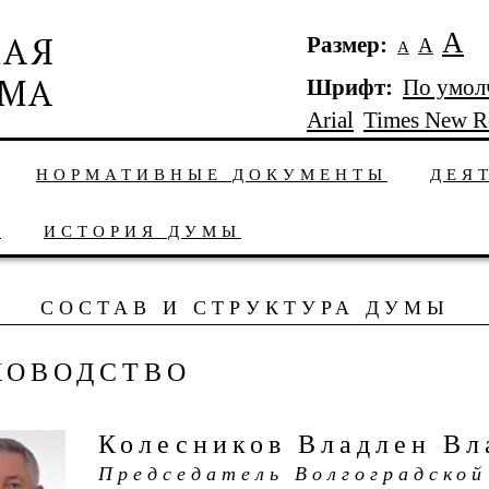
А
Размер:
А
А
Шрифт:
По умол
Arial
Times New 
НОРМАТИВНЫЕ ДОКУМЕНТЫ
ДЕЯ
Ы
ИСТОРИЯ ДУМЫ
СОСТАВ И СТРУКТУРА ДУМЫ
КОВОДСТВО
Колесников Владлен Вл
Председатель Волгоградской