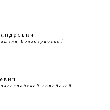
сандрович
ателя Волгоградской
евич
олгоградской городской