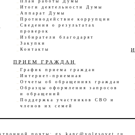
План работы Думы
Итоги деятельности Думы
Аппарат Думы
Противодействие коррупции
Ы
Сведения о результатах
проверок
Избиратели благодарят
Закупки
Контакты
ПРИЕМ ГРАЖДАН
График приема граждан
Интернет-приемная
Отчеты об обращениях граждан
Образцы оформления запросов
и обращений
Поддержка участников СВО и
членов их семей
а
ектронной почты:
gs_kanc@volgsovet.ru