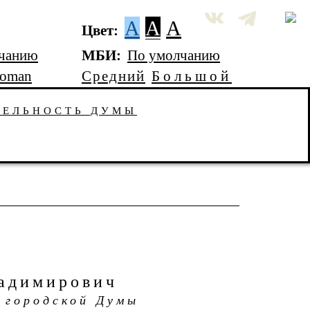
A
A
A
Цвет:
чанию
МБИ:
По умолчанию
Roman
Средний
Большой
ТЕЛЬНОСТЬ ДУМЫ
адимирович
 городской Думы