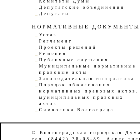
Комитеты Думы
Депутатские объединения
Депутаты
НОРМАТИВНЫЕ ДОКУМЕНТ
Устав
Регламент
Проекты решений
Решения
Публичные слушания
Муниципальные нормативные
правовые акты
Законодательная инициатива
Порядок обжалования
нормативных правовых актов,
муниципальных правовых
актов
Символика Волгограда
© Волгоградская городская Дум
тел. (8442) 38-08-89. Адрес эл