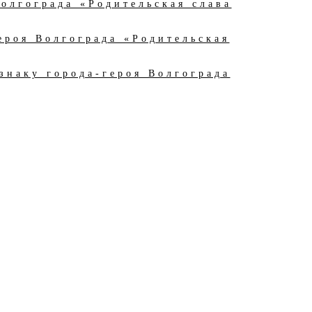
олгограда «Родительская слава
ероя Волгограда «Родительская
знаку города-героя Волгограда