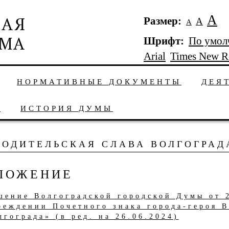
А
Размер:
А
А
Шрифт:
По умол
Arial
Times New 
НОРМАТИВНЫЕ ДОКУМЕНТЫ
ДЕЯ
Ы
ИСТОРИЯ ДУМЫ
РОДИТЕЛЬСКАЯ СЛАВА ВОЛГОГРАД
ЛОЖЕНИЕ
шение Волгоградской городской Думы от 
реждении Почетного знака города-героя В
лгограда» (в ред. на 26.06.2024)