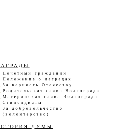
НАГРАДЫ
Почетный гражданин
Положение о наградах
За верность Отечеству
Родительская слава Волгограда
Материнская слава Волгограда
Стипендиаты
За добровольчество
(волонтерство)
ИСТОРИЯ ДУМЫ