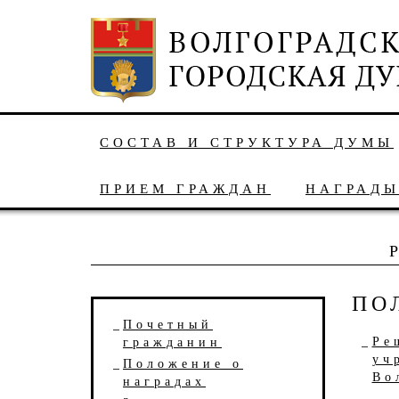
СОСТАВ И СТРУКТУРА ДУМЫ
ПРИЕМ ГРАЖДАН
НАГРАД
ПО
Почетный
Ре
гражданин
уч
Положение о
Во
наградах