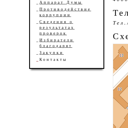
Аппарат Думы
Противодействие
Те
коррупции
Сведения о
Тел.
результатах
проверок
Сх
Избиратели
благодарят
Закупки
Контакты