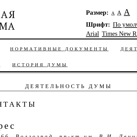
А
Размер:
А
А
Шрифт:
По умол
Arial
Times New 
НОРМАТИВНЫЕ ДОКУМЕНТЫ
ДЕЯ
Ы
ИСТОРИЯ ДУМЫ
ДЕЯТЕЛЬНОСТЬ ДУМЫ
НТАКТЫ
рес
66, Волгоград, пр-кт им. В.И. Лени