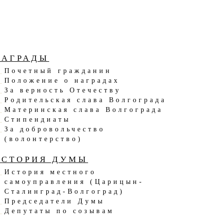
НАГРАДЫ
Почетный гражданин
Положение о наградах
За верность Отечеству
Родительская слава Волгограда
Материнская слава Волгограда
Стипендиаты
За добровольчество
(волонтерство)
ИСТОРИЯ ДУМЫ
История местного
самоуправления (Царицын-
Сталинград-Волгоград)
Председатели Думы
Депутаты по созывам