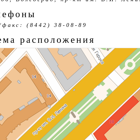
лефоны
/факс: (8442) 38-08-89
ема расположения