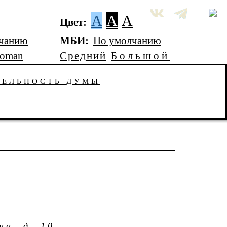
A
A
A
Цвет:
чанию
МБИ:
По умолчанию
Roman
Средний
Большой
ТЕЛЬНОСТЬ ДУМЫ
на, д. 10