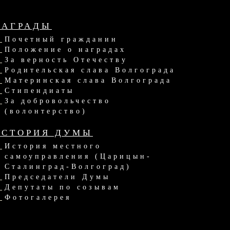
НАГРАДЫ
Почетный гражданин
Положение о наградах
За верность Отечеству
Родительская слава Волгограда
Материнская слава Волгограда
Стипендиаты
За добровольчество
(волонтерство)
ИСТОРИЯ ДУМЫ
История местного
самоуправления (Царицын-
Сталинград-Волгоград)
Председатели Думы
Депутаты по созывам
Фотогалерея