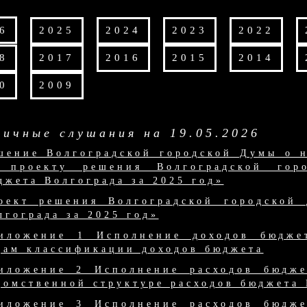
6
2025
2024
2023
2022
8
2017
2016
2015
2014
0
2009
личные слушания на 19.05.2026
шение Волгоградской городской Думы о 
 проекту решения Волгоградской го
джета Волгограда за 2025 год»
оект решения Волгоградской городской
лгограда за 2025 год»
иложение 1 Исполнение доходов бюдже
дам классификации доходов бюджета
иложение 2 Исполнение расходов бюдже
домственной структуре расходов бюджета 
иложение 3 Исполнение расходов бюдже