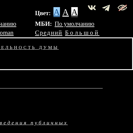
A
A
A
Цвет:
чанию
МБИ:
По умолчанию
Roman
Средний
Большой
ТЕЛЬНОСТЬ ДУМЫ
ведения публичных