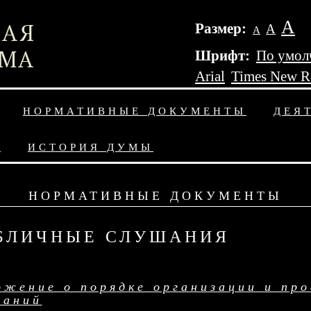
А
Размер:
А
А
Шрифт:
По умол
Arial
Times New 
НОРМАТИВНЫЕ ДОКУМЕНТЫ
ДЕЯ
Ы
ИСТОРИЯ ДУМЫ
НОРМАТИВНЫЕ ДОКУМЕНТЫ
БЛИЧНЫЕ СЛУШАНИЯ
ожение о порядке организации и про
шаний