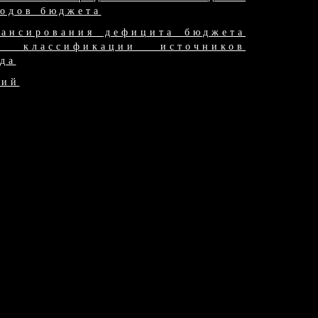
ходов бюджета
ансирования дефицита бюджета
классификации источников
да
ний