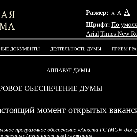
А
Размер:
А
А
Шрифт:
По умол
Arial
Times New R
НЫЕ ДОКУМЕНТЫ
ДЕЯТЕЛЬНОСТЬ ДУМЫ
ПРИЕМ ГР
АППАРАТ ДУМЫ
РОВОЕ ОБЕСПЕЧЕНИЕ ДУМЫ
астоящий момент открытых ваканс
льное программное обеспечение «Анкета ГС (МС)» для г
рственных (муниципальных) служащих