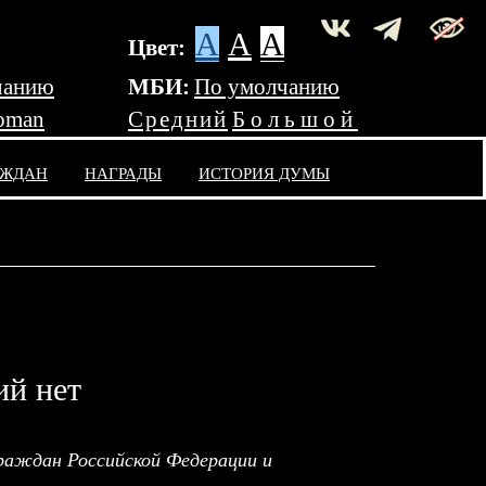
A
A
A
Цвет:
чанию
МБИ:
По умолчанию
oman
Средний
Большой
АЖДАН
НАГРАДЫ
ИСТОРИЯ ДУМЫ
ий нет
раждан Российской Федерации и