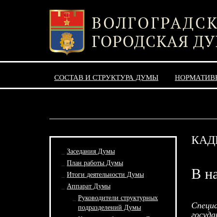
СОСТАВ И СТРУКТУРА ДУМЫ
НОРМАТИВ
КАД
Заседания Думы
План работы Думы
В н
Итоги деятельности Думы
Аппарат Думы
Руководители структурных
Специа
подразделений Думы
госуда