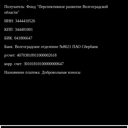
Получатель: Фонд "Перспективное развитие Волгоградской
области"
ИНН: 3444410526
КПП: 344401001
БИК: 041806647
Банк: Волгоградское отделение №8621 ПАО Сбербанк
р/счет: 40703810911000002618
корр. счет: 30101810100000000647
Назначение платежа: Добровольные взносы