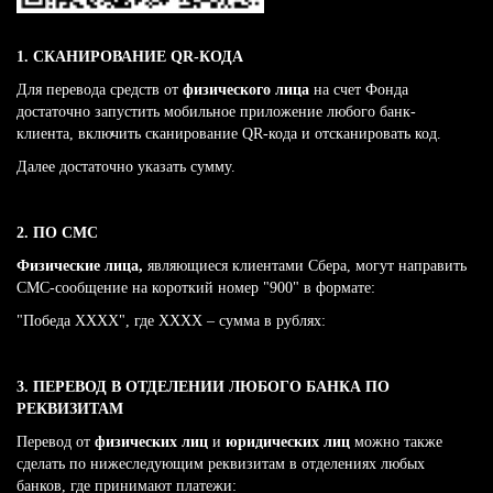
1. СКАНИРОВАНИЕ QR-КОДА
Для перевода средств от
физического лица
на счет Фонда
достаточно запустить мобильное приложение любого банк-
клиента, включить сканирование QR-кода и отсканировать код.
Далее достаточно указать сумму.
2. ПО СМС
Физические лица,
являющиеся клиентами Сбера, могут направить
СМС-сообщение на короткий номер "900" в формате:
"Победа ХХХХ", где ХХХХ – сумма в рублях:
3. ПЕРЕВОД В ОТДЕЛЕНИИ ЛЮБОГО БАНКА ПО
РЕКВИЗИТАМ
Перевод от
физических лиц
и
юридических лиц
можно также
сделать по нижеследующим реквизитам в отделениях любых
банков, где принимают платежи: