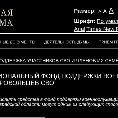
А
Размер:
А
А
Шрифт:
По умо
Arial
Times New
НЫЕ ДОКУМЕНТЫ
ДЕЯТЕЛЬНОСТЬ ДУМЫ
ПРИЕМ Г
ОДДЕРЖКА УЧАСТНИКОВ СВО И ЧЛЕНОВ ИХ СЕМ
ИОНАЛЬНЫЙ ФОНД ПОДДЕРЖКИ ВО
РОВОЛЬЦЕВ СВО
ислить средства в Фонд поддержки военнослужащи
градской области могут одним из следующих спосо