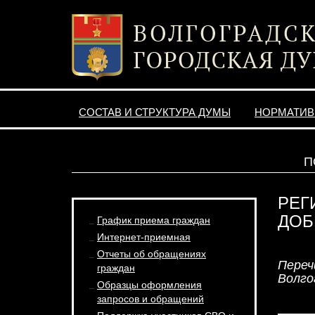
СОСТАВ И СТРУКТУРА ДУМЫ
НОРМАТИВ
П
РЕГ
ДОБ
График приема граждан
Интернет-приемная
Отчеты об обращениях
Переч
граждан
Волго
Образцы оформления
запросов и обращений