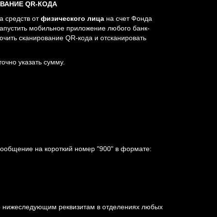
ОВАНИЕ QR-КОДА
а средств от
физического лица
на счет Фонда
запустить мобильное приложение любого банк-
лючить сканирование QR-кода и отсканировать
очно указать сумму.
ообщение на короткий номер "900" в формате:
о нижеследующим реквизитам в отделениях любых