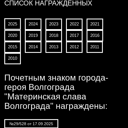
СПИСОК НАГРАЖДЕННЫХ
2025
2024
2023
2022
2021
2020
2019
2018
2017
2016
2015
2014
2013
2012
2011
2010
Почетным знаком города-
героя Волгограда
"Материнская слава
Волгограда" награждены:
№29/528 от 17.09.2025