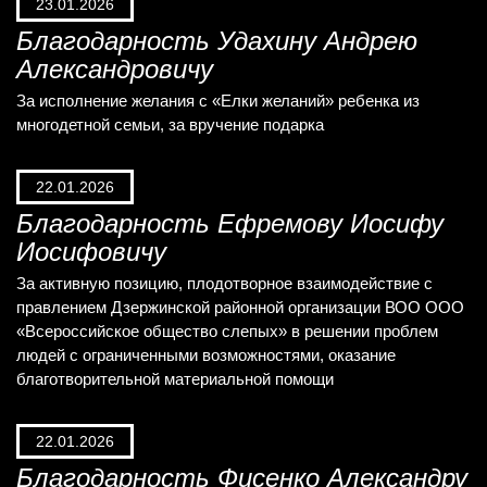
23.01.2026
Благодарность Удахину Андрею
Александровичу
За исполнение желания с «Елки желаний» ребенка из
многодетной семьи, за вручение подарка
22.01.2026
Благодарность Ефремову Иосифу
Иосифовичу
За активную позицию, плодотворное взаимодействие с
правлением Дзержинской районной организации ВОО ООО
«Всероссийское общество слепых» в решении проблем
людей с ограниченными возможностями, оказание
благотворительной материальной помощи
22.01.2026
Благодарность Фисенко Александру