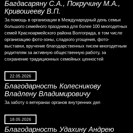
Багдасаряну С.А., Покручину М.А.,
Кривошееву В.П.
За помощь в организации в Международный день семьи
большого семейного праздника для более 100 многодетных
семей Красноармейского района Волгограда, в том числе
организацию фото-зоны, сладкого угощения, фото-
выставки, вручение благодарственных писем многодетным
родителям за активную общественную работу, за
сохранение традиционных семейных ценностей
22.05.2026
Благодарность Колесникову
Владлену Владимировичу
За заботу о ветеранах органов внутренних дел
18.05.2026
Благодарность Удахину Андрею