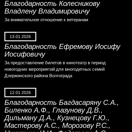
Благодарность Колесникову
Владлену Владимировичу
За внимательное отношение к ветеранам
13.01.2026
Благодарность Ефремову Иосифу
Иосифовичу
За предоставление билетов в кинотеатр в период
новогодних мероприятий для многодетных семей
Дзержинского района Волгограда
12.01.2026
Благодарность Багдасаряну С.А.,
Биленко А.Ф., Глазунову Д.В.,
Дильману Д.А., Кузнецову Г.Ю.,
Мастерову А.С., Морозову Р.С.,