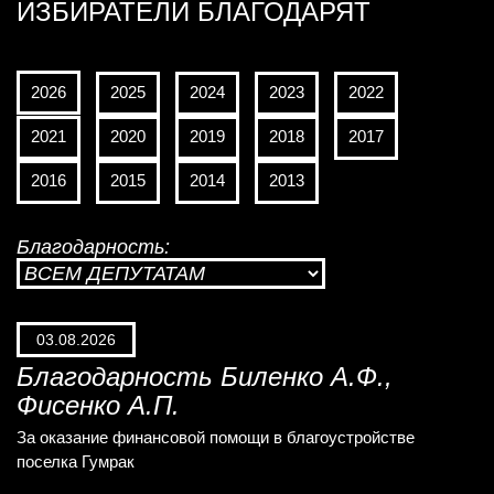
ИЗБИРАТЕЛИ БЛАГОДАРЯТ
2026
2025
2024
2023
2022
2021
2020
2019
2018
2017
2016
2015
2014
2013
Благодарность:
03.08.2026
Благодарность Биленко А.Ф.,
Фисенко А.П.
За оказание финансовой помощи в благоустройстве
поселка Гумрак