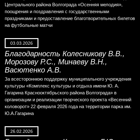
Центрального района Волгограда «Осенняя мелодия»,
поощрения и поздравления с государственными
праздниками и предоставление благотворительных билетов
на футбольные матчи
03.03.2026
Благодарность Колесникову В.В.,
Морозову Р.С., Минаеву В.Н.,
Васютенко А.В.
За всестороннюю поддержку муниципального учреждения
культуры «Комплекс культуры и отдыха имени Ю. А.
Гагарина Краснооктябрьского района Волгограда» в
организации и реализации творческого проекта «Весенний
коловорот» 22 февраля 2026 года на территории парка им.
Ю.А.Гагарина
26.02.2026