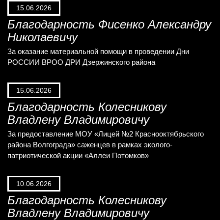
15.06.2026
Благодарность Фисенко Александру
Николаевичу
За оказание материальной помощи в проведении Дни
РОССИИ ВРОО ДРИ Дзержинского района
15.06.2026
Благодарность Колесникову
Владлену Владимировичу
За предоставление МОУ «Лицей №2 Краснооктябрьского
района Волгограда» саженцев в рамках эколого-
патриотической акции «Аллеи Потомков»
10.06.2026
Благодарность Колесникову
Владлену Владимировичу