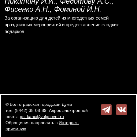
Никитину И.И., Федотову А.С.,
Фисенко А.Н., Фоминой И.Н.
За организацию для детей из многодетных семей
праздничных мероприятий и предоставление сладких
подарков
© Волгоградская городская Дума
тел. (8442) 38-08-89. Адрес электронной
почты:
gs_kanc@volgsovet.ru
Обращения направлять в
Интернет-
приемную
.