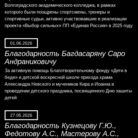
Волгоградского академического колледжа, в рамках
которого были поощрены спортсмены, тренеры и
спортивные судьи, активно участвовавшие в реализации
проекта «Выбор сильных» ПП «Единая Россия» в 2025 году
01.06.2026
Благодарность Багдасаряну Саро
Андраниковичу
За активную помощь Благотворительному фонду «Дети в
беде» и детской воскресной школе прихода храма
Александра Невского и мучеников Кира и Иоанна в
проведении детского праздника, посвященного Дню зашиты
детей
27.05.2026
Благодарность Кузнецову Г.Ю.,
Федотову А.С., Мастерову А.С.,