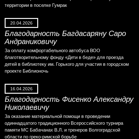
территории в поселке Гумрак
20.04.2026
Благодарность Багдасаряну Саро
Андраниковичу
За оплату комфортабельного автобуса ВОО
благотворительному фонду «Дети в беде» для проезда
детей в библиотеку им. Горького для участия в городском
проекте Библионочь
16.04.2026
Благодарность Фисенко Александру
Николаевичу
За оказание материальной помощи в проведении
одиннадцатого традиционного Всероссийского турнира
памяти МС Бабачанах В.Л. и тренеров Волгоградской
области по греко-римской борьбе