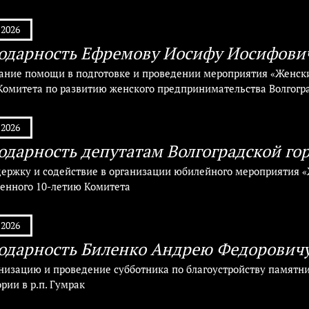
.2026
одарность Ефремову Иосифу Иосифови
зание помощи в подготовке и проведении мероприятия «Женский
Комитета по развитию женского предпринимательства Волгогр
.2026
одарность депутатам Волгоградской го
держку и содействие в организации юбилейного мероприятия 
енного 10-летию Комитета
.2026
одарность Биленко Андрею Федорович
анизацию и проведение субботника по благоустройству памятн
рии в р.п. Гумрак