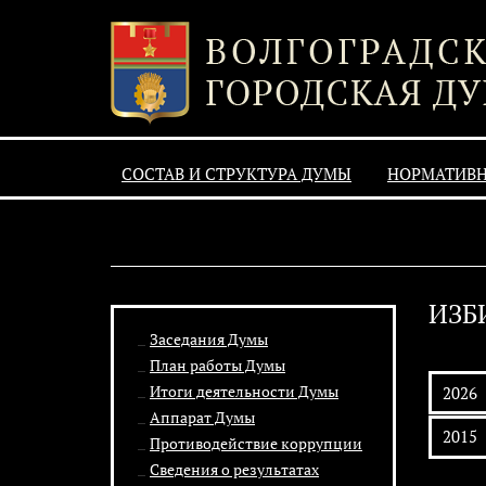
СОСТАВ И СТРУКТУРА ДУМЫ
НОРМАТИВ
ИЗБ
Заседания Думы
План работы Думы
Итоги деятельности Думы
2026
Аппарат Думы
2015
Противодействие коррупции
Сведения о результатах