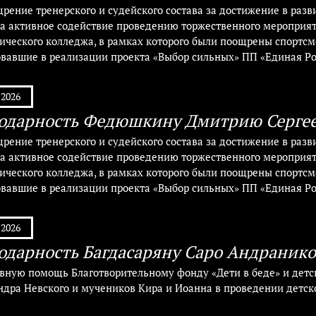
рение тренерского и судейского состава за достижение в разв
а активное содействие проведению торжественного мероприяти
ического колледжа, в рамках которого были поощрены спортсм
овавшие в реализации проекта «Выбор сильных» ПП «Единая Рос
.2026
одарность Федюшкину Дмитрию Серге
рение тренерского и судейского состава за достижение в разв
а активное содействие проведению торжественного мероприяти
ического колледжа, в рамках которого были поощрены спортсм
овавшие в реализации проекта «Выбор сильных» ПП «Единая Рос
.2026
одарность Багдасаряну Саро Андраник
ивную помощь Благотворительному фонду «Дети в беде» и детс
ндра Невского и мучеников Кира и Иоанна в проведении детск