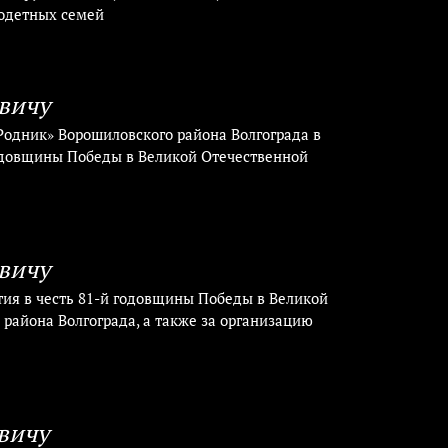
годетных семей
вичу
одник» Ворошиловского района Волгограда в
годовщины Победы в Великой Отечественной
вичу
тия в честь 81-й годовщины Победы в Великой
района Волгограда, а также за организацию
вичу