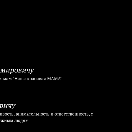
имировичу
ых мам "Наша красивая МАМА"
вичу
ивость, внимательность и ответственность, с
 нужным людям