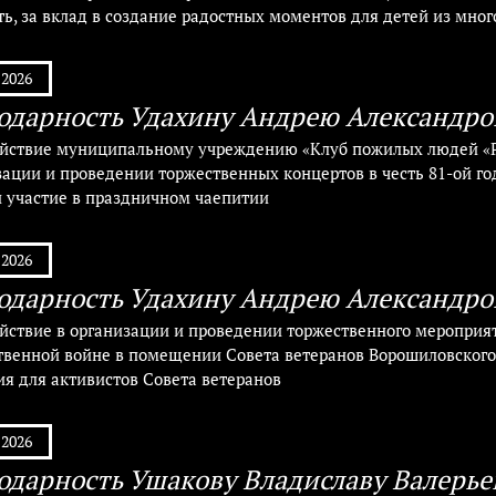
ть, за вклад в создание радостных моментов для детей из мно
.2026
одарность Удахину Андрею Александро
ействие муниципальному учреждению «Клуб пожилых людей «Р
зации и проведении торжественных концертов в честь 81-ой 
и участие в праздничном чаепитии
.2026
одарность Удахину Андрею Александро
ействие в организации и проведении торжественного мероприя
твенной войне в помещении Совета ветеранов Ворошиловского 
ия для активистов Совета ветеранов
.2026
одарность Ушакову Владиславу Валерье