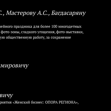
., Мастерову А.С., Багдасаряну
ейного праздника для более 100 многодетных
 фото-зоны, сладкого угощения, фото-выставки,
ую общественную работу, за сохранение
имировичу
вичу
приятия «Женский бизнес: ОПОРА РЕГИОНА»,