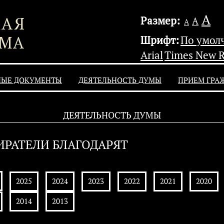
А
Размер:
А
А
Шрифт:
По умол
Arial
Times New 
НЫЕ ДОКУМЕНТЫ
ДЕЯТЕЛЬНОСТЬ ДУМЫ
ПРИЕМ ГРА
ДЕЯТЕЛЬНОСТЬ ДУМЫ
ИРАТЕЛИ БЛАГОДАРЯТ
2025
2024
2023
2022
2021
2020
2014
2013