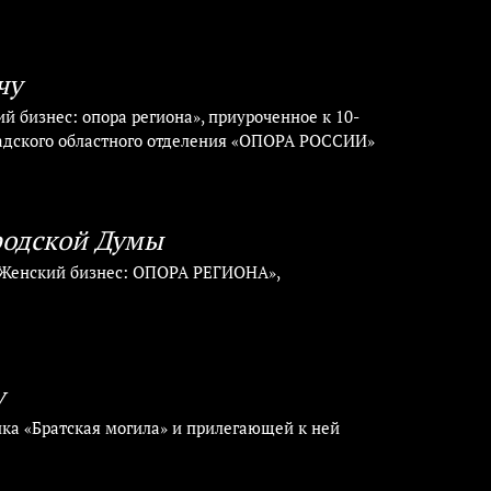
чу
 бизнес: опора региона», приуроченное к 10-
адского областного отделения «ОПОРА РОССИИ»
родской Думы
«Женский бизнес: ОПОРА РЕГИОНА»,
у
ика «Братская могила» и прилегающей к ней