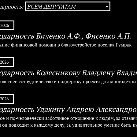
дарность:
.2026
одарность Биленко А.Ф., Фисенко А.П.
зание финансовой помощи в благоустройстве поселка Гумрак
.2026
одарность Колесникову Владлену Влад
голетнее сотрудничество и поддержку проекта для многодетн
.2026
одарность Удахину Андрею Александро
ое и по-человечески заботливое отношение к людям, за отзывч
й он подходит к каждому делу, за удивительное умение быть