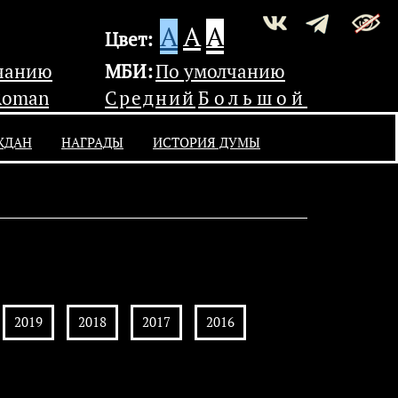
A
A
A
Цвет:
чанию
МБИ:
По умолчанию
Roman
Средний
Большой
ЖДАН
НАГРАДЫ
ИСТОРИЯ ДУМЫ
2019
2018
2017
2016