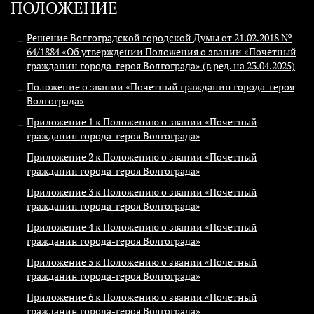
ПОЛОЖЕНИЕ
Решение Волгоградской городской Думы от 21.02.2018 №
64/1884 «Об утверждении Положения о звании «Почетный
гражданин города-героя Волгограда» (в ред. на 23.04.2025)
Положение о звании «Почетный гражданин города-героя
Волгограда»
Приложение 1 к Положению о звании «Почетный
гражданин города-героя Волгограда»
Приложение 2 к Положению о звании «Почетный
гражданин города-героя Волгограда»
Приложение 3 к Положению о звании «Почетный
гражданин города-героя Волгограда»
Приложение 4 к Положению о звании «Почетный
гражданин города-героя Волгограда»
Приложение 5 к Положению о звании «Почетный
гражданин города-героя Волгограда»
Приложение 6 к Положению о звании «Почетный
гражданин города-героя Волгограда»