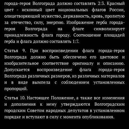
города-героя Волгограда должно составлять 2:3. Красный
цвет - исконный цвет национальных флагов России,
олицетворяющий мужество, державность, кровь, пролитую
за отечество, силу, энергию. Изображение герба города-
героя Волгограда на флаге символизирует
принадлежность флага городу. Соотношение площадей
герба и флага должно составлять 1:7.
Статья 9. При воспроизведении флага города-героя
Волгограда должно быть обеспечено его цветовое и
изобразительное соответствие оригиналу и описанию.
Допускается воспроизведение флага города-героя
Волгограда различных размеров, из различных материалов
и в виде вымпела с соблюдением установленных
пропорций.
Статья 10. Настоящее Положение, а также все изменения
и дополнения к нему утверждаются Волгоградским
городским Советом народных депутатов в установленном
порядке и вступают в силу с момента опубликования.