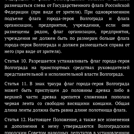
размещаться слева от Государственного флага Российской
Федерации (при виде от зрителя). При одновременном
подъеме флага города-героя Волгограда и флага
организации, предприятия, учреждения, если они
размещены рядом, флаг организации, предприятия,
учреждения не должен быть по размерам больше флага
города-героя Волгограда и должен размещаться справа от
него (при виде от зрителя).
Статья 10. Разрешается устанавливать флаг города-героя
Волгограда на транспортных средствах руководителей
представительной и исполнительной власти Волгограда.
Статья 11. В знак траура флаг города-героя Волгограда
может быть приспущен до половины древка либо в
верхней части древка крепится сложенная пополам
черная лента со свободно висящими концами. Общая
длина ленты должна быть равна длине полотнища флага.
Статья 12. Настоящее Положение, а также все изменения
и дополнения к нему утверждаются Волгоградским
городским Советом народных депутатов в установленном