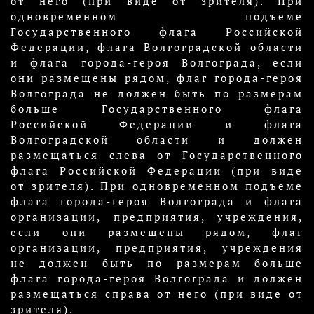
от него (при виде от зрителя). При
одновременном подъеме
Государственного флага Российской
Федерации, флага Волгоградской области
и флага города-героя Волгограда, если
они размещены рядом, флаг города-героя
Волгограда не должен быть по размерам
больше Государственного флага
Российской Федерации и флага
Волгоградской области и должен
размещаться слева от Государственного
флага Российской Федерации (при виде
от зрителя). При одновременном подъеме
флага города-героя Волгограда и флага
организации, предприятия, учреждения,
если они размещены рядом, флаг
организации, предприятия, учреждения
не должен быть по размерам больше
флага города-героя Волгограда и должен
размещаться справа от него (при виде от
зрителя).