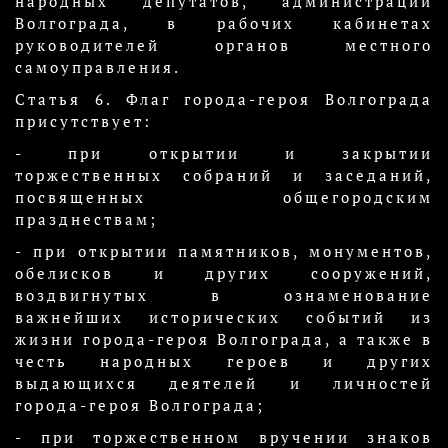
народных депутатов, администрации
Волгограда, в рабочих кабинетах
руководителей органов местного
самоуправления.
Статья 6. Флаг города-героя Волгограда
присутствует:
- при открытии и закрытии
торжественных собраний и заседаний,
посвященных общегородским
празднествам;
- при открытии памятников, монументов,
обелисков и других сооружений,
воздвигнутых в ознаменование
важнейших исторических событий из
жизни города-героя Волгограда, а также в
честь народных героев и других
выдающихся деятелей и личностей
города-героя Волгограда;
- при торжественном вручении знаков