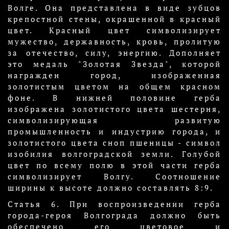
Волге. Она представлена в виде зубцов
крепостной стены, окрашенной в красный
цвет. Красный цвет символизирует
мужество, державность, кровь, пролитую
за отечество, силу, энергию. Дополняет
это медаль "Золотая Звезда", которой
награжден город, изображенная
золотистым цветом на общем красном
фоне. В нижней половине герба
изображена золотистого цвета шестерня,
символизирующая развитую
промышленность и индустрию города, и
золотистого цвета сноп пшеницы - символ
изобилия волгоградской земли. Голубой
цвет по всему полю в этой части герба
символизирует Волгу. Соотношение
ширины к высоте должно составлять 8:9.
Статья 6. При воспроизведении герба
города-героя Волгограда должно быть
обеспечено его цветовое и