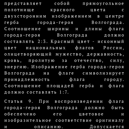
представляет собой прямоугольное
полотнище красного цвета с
двухсторонним изображением в центре
герба города-героя Волгограда.
Соотношение ширины и длины флага
города-героя Волгограда должно
составлять 2:3. Красный цвет - исконный
цвет национальных флагов России,
олицетворяющий мужество, державность,
кровь, пролитую за отечество, силу,
энергию. Изображение герба города-героя
Волгограда на флаге символизирует
принадлежность флага городу.
Соотношение площадей герба и флага
должно составлять 1:7.
Статья 9. При воспроизведении флага
города-героя Волгограда должно быть
обеспечено его цветовое и
изобразительное соответствие оригиналу
и описанию. Допускается