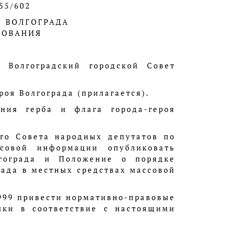
 55/602
Я ВОЛГОГРАДА
ЗОВАНИЯ
, Волгоградский городской Совет
роя Волгограда (прилагается).
ния герба и флага города-героя
ого Совета народных депутатов по
совой информации опубликовать
гограда и Положение о порядке
рада в местных средствах массовой
1999 привести нормативно-правовые
ики в соответствие с настоящими