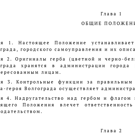
Глава 1
ОБЩИЕ ПОЛОЖЕН
ья 1. Настоящее Положение устанавливает
града, городского самоуправления и их опис
ья 2. Оригиналы герба (цветной и черно-бел
ограда хранятся в администрации города
тересованным лицам.
ья 3. Контрольные функции за правильным
а-героя Волгограда осуществляет администра
ья 4. Надругательство над гербом и флагом 
оящего Положения влечет ответственност
нодательством.
Глава 2