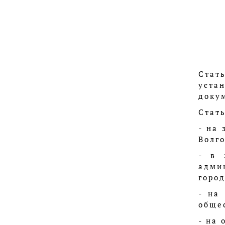
Стат
уста
докум
Стать
- на
Волго
- в 
адми
город
- на
обще
- на