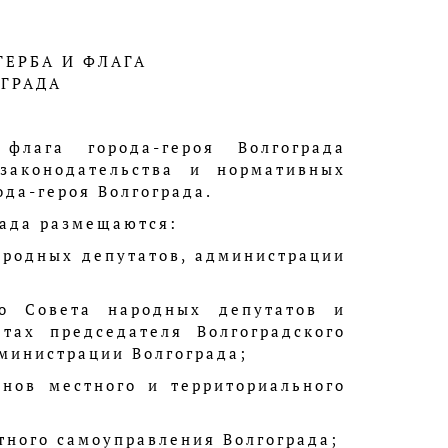
ГЕРБА И ФЛАГА
ОГРАДА
флага города-героя Волгограда
законодательства и нормативных
да-героя Волгограда.
рада размещаются:
народных депутатов, администрации
го Совета народных депутатов и
тах председателя Волгоградского
дминистрации Волгограда;
анов местного и территориального
тного самоуправления Волгограда;