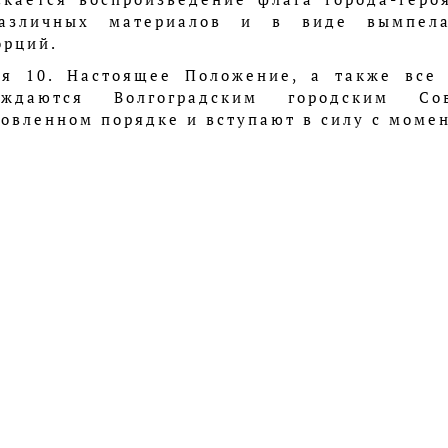
азличных материалов и в виде вымпела
орций.
ья 10. Настоящее Положение, а также все
рждаются Волгоградским городским С
новленном порядке и вступают в силу с моме