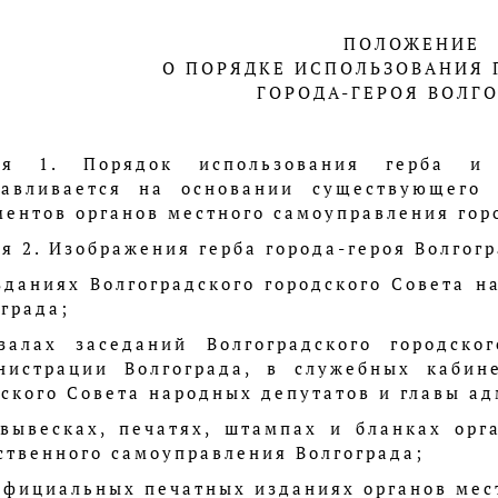
ПОЛОЖЕНИЕ
О ПОРЯДКЕ ИСПОЛЬЗОВАНИЯ 
ГОРОДА-ГЕРОЯ ВОЛГ
ья 1. Порядок использования герба и 
навливается на основании существующего 
ентов органов местного самоуправления горо
я 2. Изображения герба города-героя Волгог
 зданиях Волгоградского городского Совета 
града;
залах заседаний Волгоградского городско
нистрации Волгограда, в служебных кабине
ского Совета народных депутатов и главы а
 вывесках, печатях, штампах и бланках орг
ственного самоуправления Волгограда;
 официальных печатных изданиях органов мес