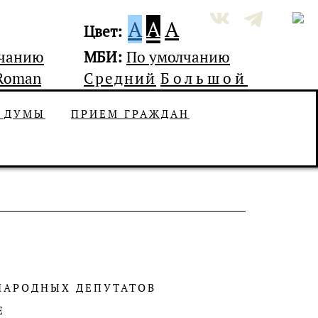
A
A
A
Цвет:
лчанию
МБИ:
По умолчанию
Roman
Средний
Большой
Ь ДУМЫ
ПРИЕМ ГРАЖДАН
НАРОДНЫХ ДЕПУТАТОВ
Е