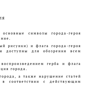
ИЯ
 основные символы города-героя
ание.
ый рисунки) и флага города-героя
 и доступны для обозрения всем
 воспроизведением герба и флага
ция города.
города, а также нарушение статей
ь в соответствии с действующим