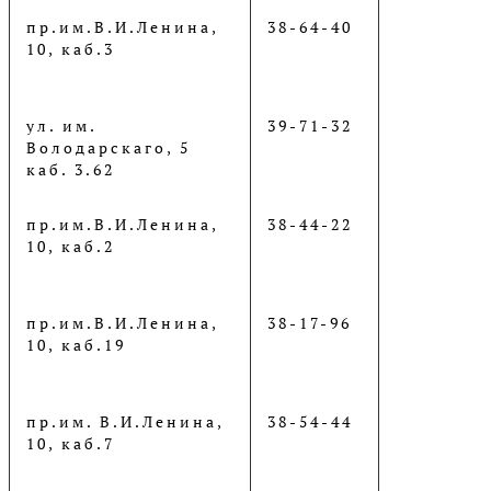
пр.им.В.И.Ленина,
38-64-40
10, каб.3
ул. им.
39-71-32
Володарскаго, 5
каб. 3.62
пр.им.В.И.Ленина,
38-44-22
10, каб.2
пр.им.В.И.Ленина,
38-17-96
10, каб.19
пр.им. В.И.Ленина,
38-54-44
10, каб.7