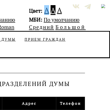
A
A
A
Цвет:
лчанию
МБИ:
По умолчанию
Roman
Средний
Большой
Ь ДУМЫ
ПРИЕМ ГРАЖДАН
ДРАЗДЕЛЕНИЙ ДУМЫ
Адрес
Телефон