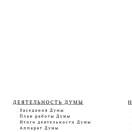
ДЕЯТЕЛЬНОСТЬ ДУМЫ
Заседания Думы
План работы Думы
Итоги деятельности Думы
Аппарат Думы