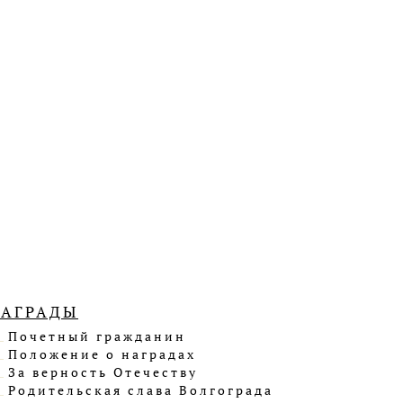
НАГРАДЫ
Почетный гражданин
Положение о наградах
За верность Отечеству
Родительская слава Волгограда