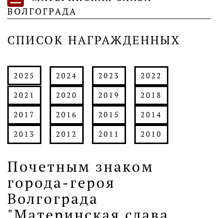
ВОЛГОГРАДА
СПИСОК НАГРАЖДЕННЫХ
2025
2024
2023
2022
2021
2020
2019
2018
2017
2016
2015
2014
2013
2012
2011
2010
Почетным знаком
города-героя
Волгограда
"Материнская слава