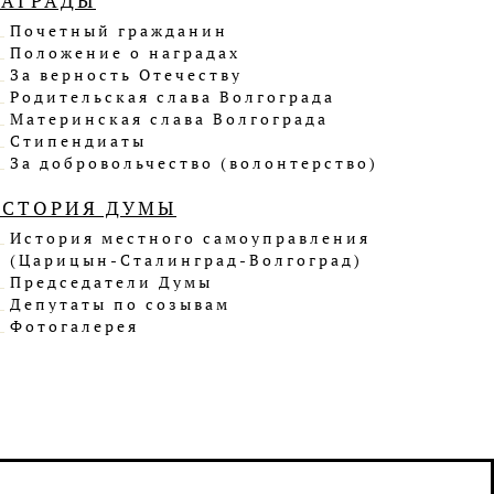
НАГРАДЫ
Почетный гражданин
Положение о наградах
За верность Отечеству
Родительская слава Волгограда
Материнская слава Волгограда
Стипендиаты
За добровольчество (волонтерство)
ИСТОРИЯ ДУМЫ
История местного самоуправления
(Царицын-Сталинград-Волгоград)
Председатели Думы
Депутаты по созывам
Фотогалерея