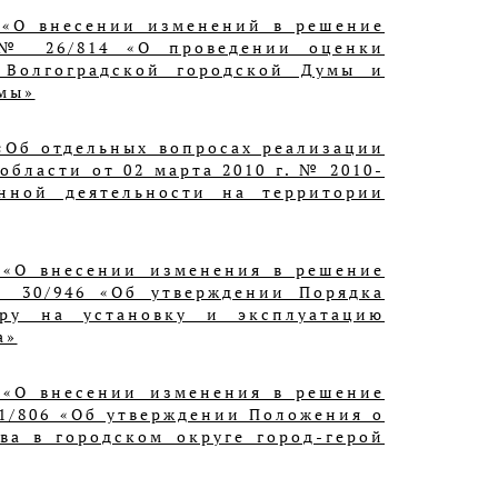
 «О внесении изменений в решение
5 № 26/814 «О проведении оценки
 Волгоградской городской Думы и
мы»
«Об отдельных вопросах реализации
бласти от 02 марта 2010 г. № 2010-
нной деятельности на территории
 «О внесении изменения в решение
№ 30/946 «Об утверждении Порядка
ору на установку и эксплуатацию
а»
 «О внесении изменения в решение
51/806 «Об утверждении Положения о
ва в городском округе город-герой