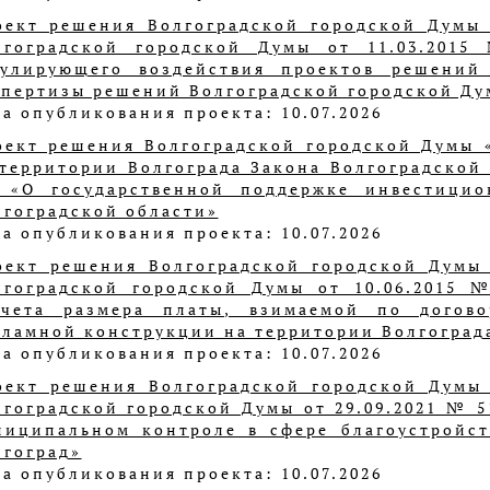
оект решения Волгоградской городской Думы
лгоградской городской Думы от 11.03.201
гулирующего воздействия проектов решений
спертизы решений Волгоградской городской Ду
а опубликования проекта: 10.07.2026
оект решения Волгоградской городской Думы 
 территории Волгограда Закона Волгоградской о
 «О государственной поддержке инвестицио
лгоградской области»
а опубликования проекта: 10.07.2026
оект решения Волгоградской городской Думы
лгоградской городской Думы от 10.06.2015 
счета размера платы, взимаемой по догов
кламной конструкции на территории Волгоград
а опубликования проекта: 10.07.2026
оект решения Волгоградской городской Думы
лгоградской городской Думы от 29.09.2021 № 
ниципальном контроле в сфере благоустройст
лгоград»
а опубликования проекта: 10.07.2026