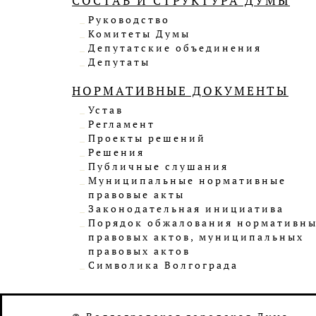
СОСТАВ И СТРУКТУРА ДУМЫ
Руководство
Комитеты Думы
Депутатские объединения
Депутаты
НОРМАТИВНЫЕ ДОКУМЕНТЫ
Устав
Регламент
Проекты решений
Решения
Публичные слушания
Муниципальные нормативные
правовые акты
Законодательная инициатива
Порядок обжалования нормативн
правовых актов, муниципальных
правовых актов
Символика Волгограда