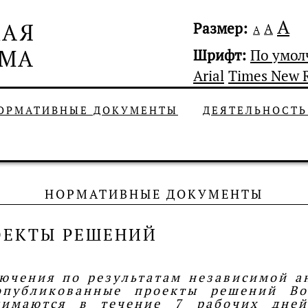
А
Размер:
А
А
Шрифт:
По умо
Arial
Times New 
ОРМАТИВНЫЕ ДОКУМЕНТЫ
ДЕЯТЕЛЬНОСТ
НОРМАТИВНЫЕ ДОКУМЕНТЫ
ОЕКТЫ РЕШЕНИЙ
ючения по результатам независимой а
опубликованные проекты решений Во
нимаются в течение 7 рабочих дне