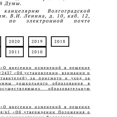
й Думы.
канцелярию Волгоградской
. В.И. Ленина, д. 10, каб. 12,
ли по электронной почте
2020
2019
2018
2011
2010
 «О внесении изменений в решение
/2437 «Об установлении, взимании и
тавителей) за присмотр и уход за
раммы дошкольного образования в
существляющих образовательную
 «О внесении изменений в решение
 4/65 «Об утверждении Положения о