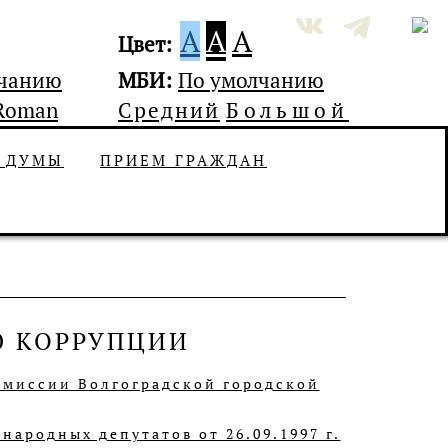
A
A
A
Цвет:
лчанию
МБИ:
По умолчанию
Roman
Средний
Большой
Ь ДУМЫ
ПРИЕМ ГРАЖДАН
Ю КОРРУПЦИИ
омиссии Волгоградской городской
народных депутатов от 26.09.1997 г.