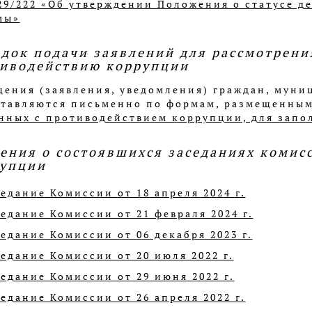
29/222 «Об утверждении Положения о статусе д
мы»
док подачи заявлений для рассмотрени
иводействию коррупции
ения (заявления, уведомления) граждан, мун
тавляются письменно по формам, размещенным
нных с противодействием коррупции, для запо
ения о состоявшихся заседаниях комис
упции
едание Комиссии от 18 апреля 2024 г.
едание Комиссии от 21 февраля 2024 г.
едание Комиссии от 06 декабря 2023 г.
едание Комиссии от 20 июля 2022 г.
едание Комиссии от 29 июня 2022 г.
едание Комиссии от 26 апреля 2022 г.