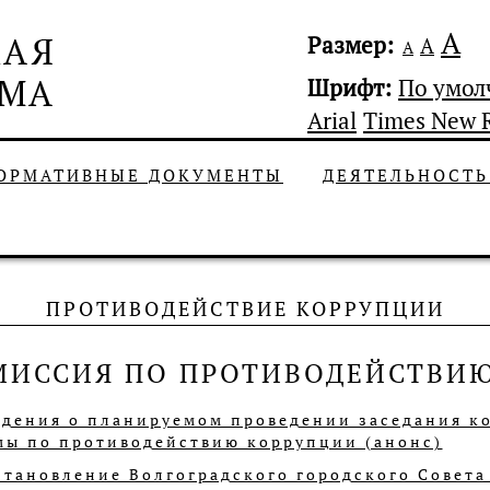
А
Размер:
А
А
Шрифт:
По умо
Arial
Times New 
ОРМАТИВНЫЕ ДОКУМЕНТЫ
ДЕЯТЕЛЬНОСТ
ПРОТИВОДЕЙСТВИЕ КОРРУПЦИИ
МИССИЯ ПО ПРОТИВОДЕЙСТВИ
едения о планируемом проведении заседания к
мы по противодействию коррупции (анонс)
тановление Волгоградского городского Совета 