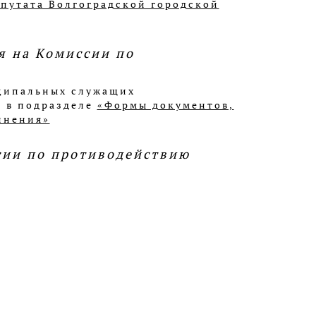
епутата Волгоградской городской
я на Комиссии по
иципальных служащих
 в подразделе
«Формы документов,
лнения»
сии по противодействию