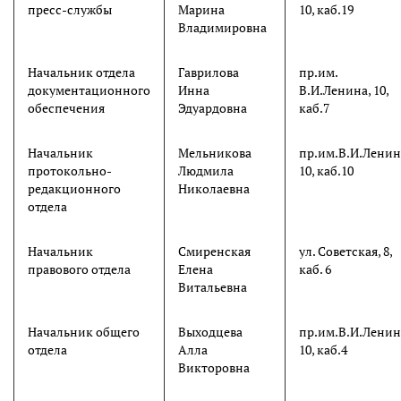
пресс-службы
Марина
10, каб.19
Владимировна
Начальник отдела
Гаврилова
пр.им.
документационного
Инна
В.И.Ленина, 10,
обеспечения
Эдуардовна
каб.7
Начальник
Мельникова
пр.им.В.И.Ленин
протокольно-
Людмила
10, каб.10
редакционного
Николаевна
отдела
Начальник
Смиренская
ул. Советская, 8,
правового отдела
Елена
каб. 6
Витальевна
Начальник общего
Выходцева
пр.им.В.И.Ленин
отдела
Алла
10, каб.4
Викторовна