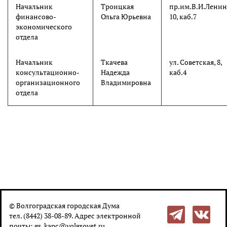
Начальник
Троицкая
пр.им.В.И.Ленин
финансово-
Ольга Юрьевна
10, каб.7
экономического
отдела
Начальник
Ткачева
ул. Советская, 8,
консультационно-
Надежда
каб.4
организационного
Владимировна
отдела
© Волгоградская городская Дума
тел. (8442) 38-08-89. Адрес электронной
почты:
gs_kanc@volgsovet.ru