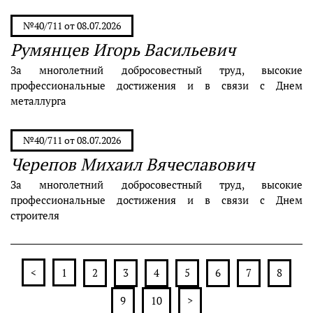
№40/711 от 08.07.2026
Румянцев Игорь Васильевич
За многолетний добросовестный труд, высокие
профессиональные достижения и в связи с Днем
металлурга
№40/711 от 08.07.2026
Черепов Михаил Вячеславович
За многолетний добросовестный труд, высокие
профессиональные достижения и в связи с Днем
строителя
<
1
2
3
4
5
6
7
8
9
10
>