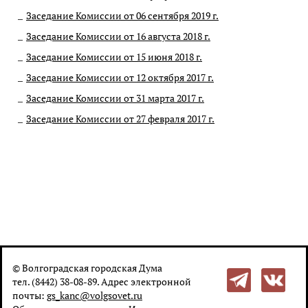
Заседание Комиссии от 06 сентября 2019 г.
Заседание Комиссии от 16 августа 2018 г.
Заседание Комиссии от 15 июня 2018 г.
Заседание Комиссии от 12 октября 2017 г.
Заседание Комиссии от 31 марта 2017 г.
Заседание Комиссии от 27 февраля 2017 г.
© Волгоградская городская Дума
тел. (8442) 38-08-89. Адрес электронной
почты:
gs_kanc@volgsovet.ru