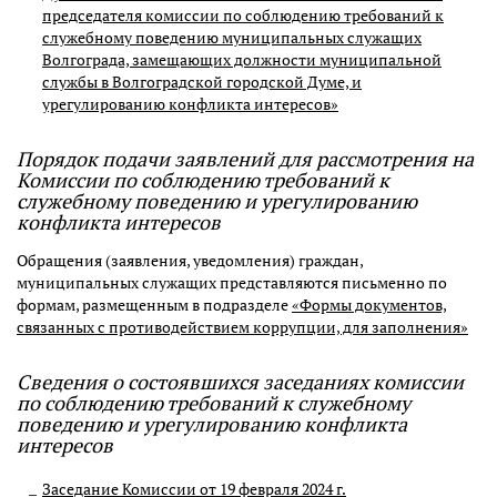
председателя комиссии по соблюдению требований к
служебному поведению муниципальных служащих
Волгограда, замещающих должности муниципальной
службы в Волгоградской городской Думе, и
урегулированию конфликта интересов»
Порядок подачи заявлений для рассмотрения на
Комиссии по соблюдению требований к
служебному поведению и урегулированию
конфликта интересов
Обращения (заявления, уведомления) граждан,
муниципальных служащих представляются письменно по
формам, размещенным в подразделе
«Формы документов,
связанных с противодействием коррупции, для заполнения»
Сведения о состоявшихся заседаниях комиссии
по соблюдению требований к служебному
поведению и урегулированию конфликта
интересов
Заседание Комиссии от 19 февраля 2024 г.