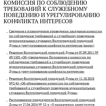
КОМИССИЯ ПО СОБЛЮДЕНИЮ
ТРЕБОВАНИЙ К СЛУЖЕБНОМУ
ПОВЕДЕНИЮ И УРЕГУЛИРОВАНИЮ
КОНФЛИКТА ИНТЕРЕСОВ
Сведения о планируемом проведении заседания комиссии
по соблюдению требований к служебному поведению
муниципальных служащих Волгоградской городской
Думы и урегулирования конфликта интересов (анонс)
Решение Волгоградской городской Думы от 07.09.2011 №
49/1503 «Об утверждении Положения о комиссии по
соблюдению требований к служебному поведению
муниципальных служащих Волгоградской городской
Думы и урегулированию конфликта интересов»
Решение Волгоградской городской Думы от 11.10.2018
№2/45 «Об образовании комиссии по соблюдению
требований к служебному поведению муниципальных
служащих Волгоградской городской Думы»
Распоряжение председателя Волгоградской городской
Думы от 27.04.2024 № 52-к «О назначении заместителя